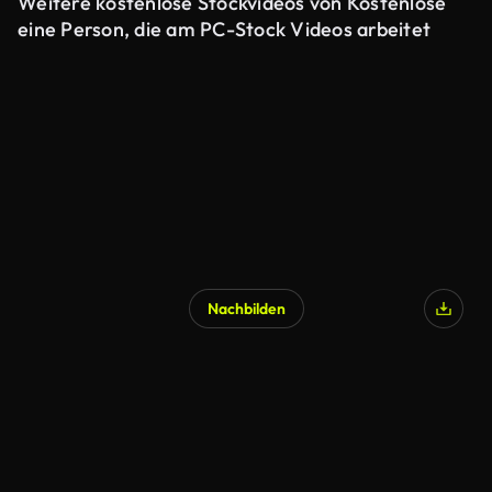
Weitere kostenlose Stockvideos von Kostenlose
eine Person, die am PC-Stock Videos arbeitet
Nachbilden