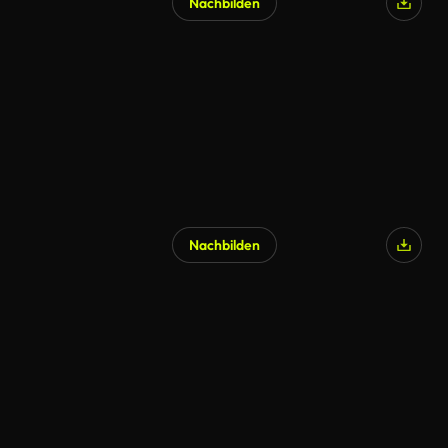
Nachbilden
Nachbilden