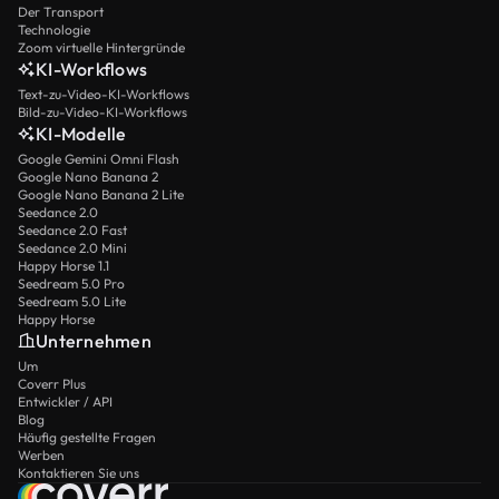
Der Transport
Technologie
Zoom virtuelle Hintergründe
KI-Workflows
Text-zu-Video-KI-Workflows
Bild-zu-Video-KI-Workflows
KI-Modelle
Google Gemini Omni Flash
Google Nano Banana 2
Google Nano Banana 2 Lite
Seedance 2.0
Seedance 2.0 Fast
Seedance 2.0 Mini
Happy Horse 1.1
Seedream 5.0 Pro
Seedream 5.0 Lite
Happy Horse
Unternehmen
Um
Coverr Plus
Entwickler / API
Blog
Häufig gestellte Fragen
Werben
Kontaktieren Sie uns