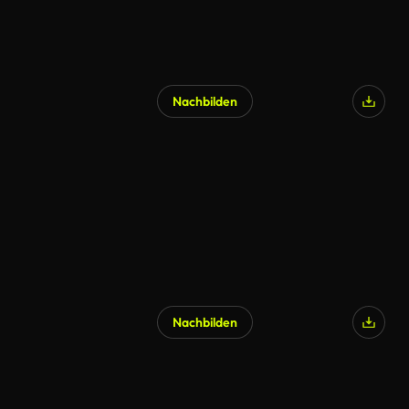
Nachbilden
Nachbilden