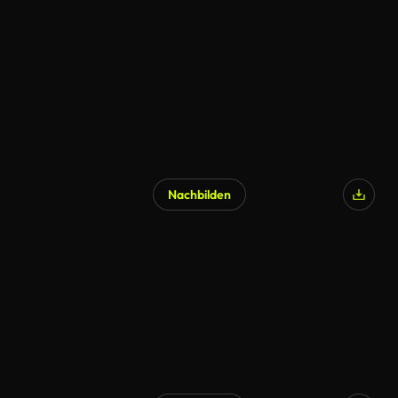
Nachbilden