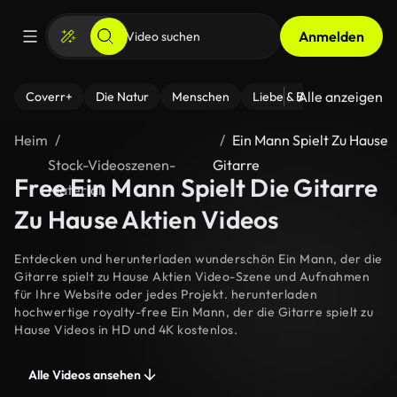
Anmelden
Alle anzeigen
Coverr+
Die Natur
Menschen
Liebe & Beziehungen
F
Heim
Ein Mann Spielt Zu Hause
Stock-Videoszenen-
Gitarre
Free Ein Mann Spielt Die Gitarre
Material
Zu Hause Aktien Videos
Entdecken und herunterladen wunderschön Ein Mann, der die
Gitarre spielt zu Hause Aktien Video-Szene und Aufnahmen
für Ihre Website oder jedes Projekt. herunterladen
hochwertige royalty-free Ein Mann, der die Gitarre spielt zu
Hause Videos in HD und 4K kostenlos.
Alle Videos ansehen