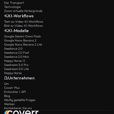
Der Transport
Technologie
Zoom virtuelle Hintergründe
KI-Workflows
Text-zu-Video-KI-Workflows
Bild-zu-Video-KI-Workflows
KI-Modelle
Google Gemini Omni Flash
Google Nano Banana 2
Google Nano Banana 2 Lite
Seedance 2.0
Seedance 2.0 Fast
Seedance 2.0 Mini
Happy Horse 1.1
Seedream 5.0 Pro
Seedream 5.0 Lite
Happy Horse
Unternehmen
Um
Coverr Plus
Entwickler / API
Blog
Häufig gestellte Fragen
Werben
Kontaktieren Sie uns