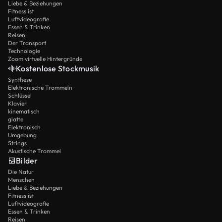
Liebe & Beziehungen
Fitness ist
Luftvideografie
Essen & Trinken
Reisen
Der Transport
Technologie
Zoom virtuelle Hintergründe
Kostenlose Stockmusik
Synthese
Elektronische Trommeln
Schlüssel
Klavier
kinematisch
glatte
Elektronisch
Umgebung
Strings
Akustische Trommel
Bilder
Die Natur
Menschen
Liebe & Beziehungen
Fitness ist
Luftvideografie
Essen & Trinken
Reisen