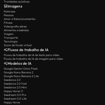
Trombetas acústicas
Imagens
Natureza
Pessoas
Amor e Relacionamentos
Fitness
Videografia aérea
Alimentos e bebidas
Viagem
Transporte
Tecnologia
Zoom de fundo virtual
Fluxos de trabalho de IA
Fluxos de trabalho de IA de texto para vídeo
Fluxos de trabalho de IA de imagem para vídeo
Modelos de IA
Google Gemini Omni Flash
Google Nano Banana 2
Google Nano Banana 2 Lite
Seedance 2.0
Seedance 2.0 Fast
Seedance 2.0 Mini
Happy Horse 1.1
Seedream 5.0 Pro
Seedream 5.0 Lite
Happy Horse