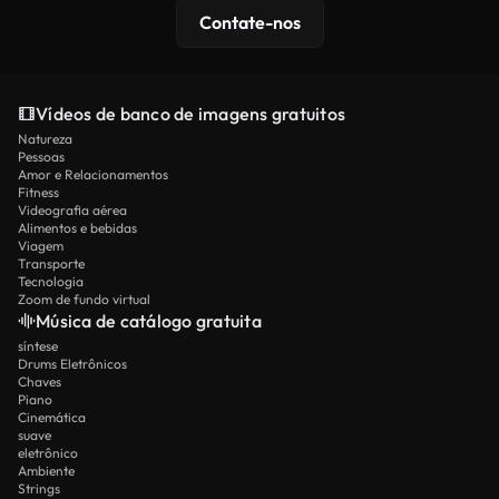
Contate-nos
Vídeos de banco de imagens gratuitos
Natureza
Pessoas
Amor e Relacionamentos
Fitness
Videografia aérea
Alimentos e bebidas
Viagem
Transporte
Tecnologia
Zoom de fundo virtual
Música de catálogo gratuita
síntese
Drums Eletrônicos
Chaves
Piano
Cinemática
suave
eletrônico
Ambiente
Strings