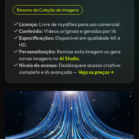
Resumo da Coleção de Imagens
Licença:
Livre de royalties para uso comercial.
Conteúdo:
Vídeos originais e gerados por IA
Especificações:
Disponível em qualidade 4K e
HD.
Personalização:
Remixe esta imagem ou gere
novas imagens no
AI Studio.
Níveis de acesso:
Desbloqueie acesso criativo
completo e IA avançada —
Veja os preços →