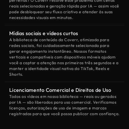
perfeitas? O Coverr resolve esse problema com cenas
reais selecionadas e geração rápida por IA — assim você
pode desbloquear seu fluxo criativo e atender às suas
necessidades visuais em minutos.
Mídias sociais e vídeos curtos
A biblioteca de conteúdo da Coverr, otimizada para
redes sociais, foi cuidadosamente selecionada para
gerar engajamento instantâneo. Nossos formatos
verticais e compatíveis com dispositivos móveis ajudam
você a captar a atenção nos primeiros três segundos e a
manter a identidade visual nativa do TikTok, Reels e
Shorts.
Licenciamento Comercial e Direitos de Uso
Todos os vídeos em nossa biblioteca — reais ou gerados
por IA — são liberados para uso comercial. Verificamos
licenças, autorizações de uso de imagem e marcas
registradas para que você possa publicar com confiança.