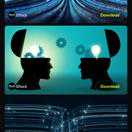
iStock
Download
iStock
Download