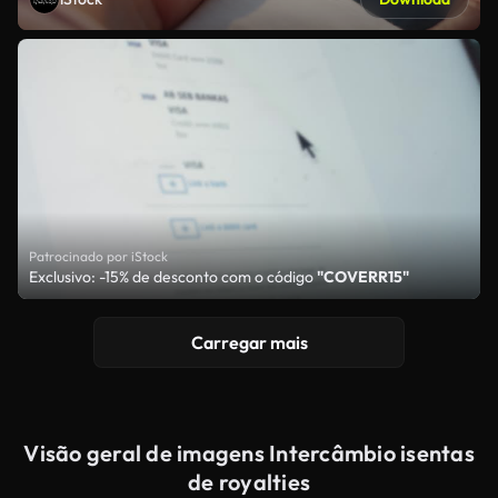
Patrocinado por iStock
Exclusivo: -15% de desconto com o código
"COVERR15"
Carregar mais
Visão geral de imagens Intercâmbio isentas
de royalties