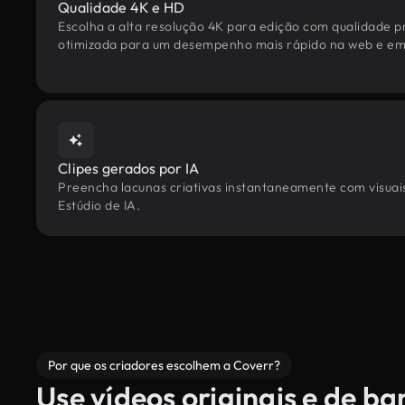
Qualidade 4K e HD
Escolha a alta resolução 4K para edição com qualidade pr
otimizada para um desempenho mais rápido na web e em 
Clipes gerados por IA
Preencha lacunas criativas instantaneamente com visuais 
Estúdio de IA.
Por que os criadores escolhem a Coverr?
Use vídeos originais e de b