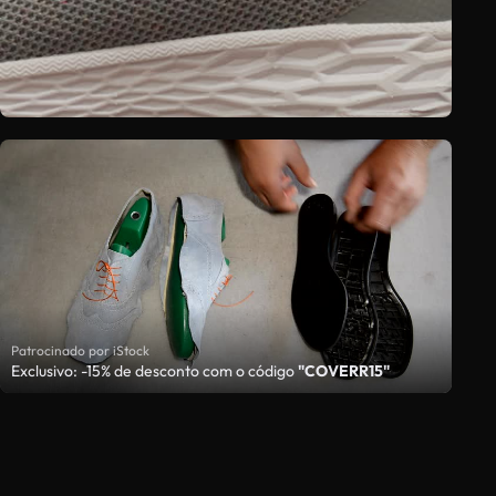
Patrocinado por iStock
Exclusivo: -15% de desconto com o código
"COVERR15"