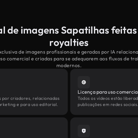
l de imagens Sapatilhas feitas
royalties
clusiva de imagens profissionais e geradas por IA relaciona
uso comercial e criadas para se adequarem aos fluxos de tr
modernos.
Licença para uso comercia
s por criadores, relacionadas
Todos os vídeos estão liberad
rketing e para uso editorial.
publicações em redes sociais