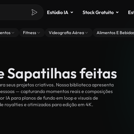
Estúdio IA
Stock Gratuito
Es
entos
Fitness
Videografia Aérea
Alimentos E Bebida
e Sapatilhas feitas
ra seus projetos criativos. Nossa biblioteca apresenta
r pessoas — capturando momentos reais e composições
or IA para planos de fundo em loop e visuais de
s de royalties e otimizados para edição em 4K.