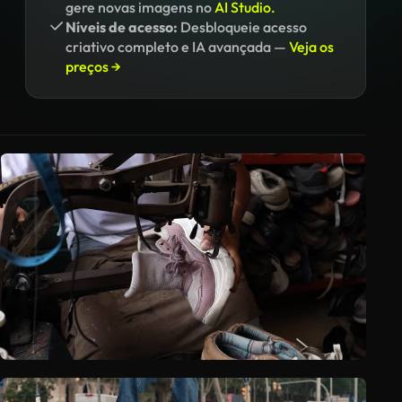
gere novas imagens no
AI Studio.
Níveis de acesso:
Desbloqueie acesso
criativo completo e IA avançada —
Veja os
preços →