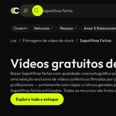
Coverr+
Natureza
Pessoas
Amor E Relacionam
Lar
Filmagens de vídeo de stock
Sapatilhas Feitas
Vídeos gratuitos d
Baixe Sapatilhas feitas com qualidade cinematográfica pa
uma seleção exclusiva de vídeos autênticos filmados po
profissionais — juntamente com clipes criativos gerados p
Sapatilhas feitas estilizados. Todos os recursos são livre
Explore todo o estoque