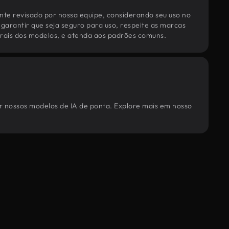
te revisado por nossa equipe, considerando seu uso no
 garantir que seja seguro para uso, respeite as marcas
torais dos modelos, e atenda aos padrões comuns.
por nossos modelos de IA de ponta. Explore mais em nosso