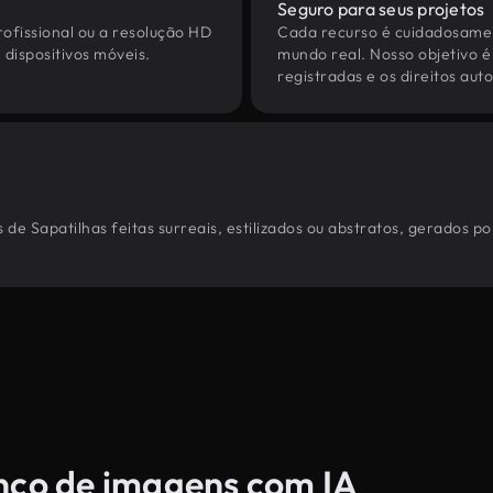
Seguro para seus projetos
ofissional ou a resolução HD
Cada recurso é cuidadosamen
dispositivos móveis.
mundo real. Nosso objetivo é
registradas e os direitos au
de Sapatilhas feitas surreais, estilizados ou abstratos, gerados 
anco de imagens com IA