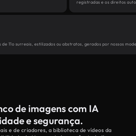
registradas e os direitos au
de 11o surreais, estilizados ou abstratos, gerados por nossos mode
anco de imagens com IA
cidade e segurança.
s e de criadores, a biblioteca de vídeos da