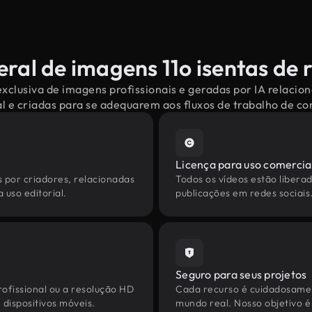
eral de imagens 11o isentas de r
xclusiva de imagens profissionais e geradas por IA relacion
l e criadas para se adequarem aos fluxos de trabalho de 
Licença para uso comercia
s por criadores, relacionadas
Todos os vídeos estão liberad
 uso editorial.
publicações em redes sociais
Seguro para seus projetos
ofissional ou a resolução HD
Cada recurso é cuidadosamen
dispositivos móveis.
mundo real. Nosso objetivo é