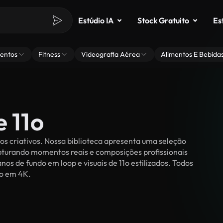
Estúdio IA
Stock Gratuito
Es
entos
Fitness
Videografia Aérea
Alimentos E Bebida
e 11o
os criativos. Nossa biblioteca apresenta uma seleção
apturando momentos reais e composições profissionais
nos de fundo em loop e visuais de 11o estilizados. Todos
ão em 4K.