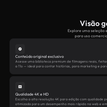
Visão g
Explore uma seleção e
para uso comercia
Conteúdo original exclusivo
Acesse uma biblioteca premium de filmagens reais, feita
a 11o — ideal para contar histórias, para marketing e para
Qualidade 4K e HD
Escolha a alta resolução 4K para edição com qualidade pr
otimizada para um desempenho mais rápido na web e em 