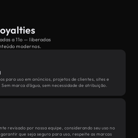
oyalties
adas a 11o — liberadas
conteúdo modernos.
l
os para uso em anúncios, projetos de clientes, sites e
. Sem marca d'água, sem necessidade de atribuição.
te revisado por nossa equipe, considerando seu uso no
 garantir que seja seguro para uso, respeite as marcas