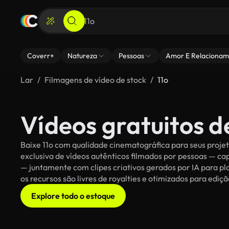
Coverr+
Natureza
Pessoas
Amor E Relacionam
Lar
Filmagens de vídeo de stock
11o
Vídeos gratuitos d
Baixe 11o com qualidade cinematográfica para seus projet
exclusiva de vídeos autênticos filmados por pessoas — c
— juntamente com clipes criativos gerados por IA para pla
os recursos são livres de royalties e otimizados para ediç
Explore todo o estoque