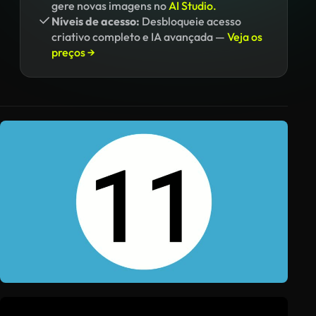
gere novas imagens no
AI Studio.
Níveis de acesso:
Desbloqueie acesso
criativo completo e IA avançada —
Veja os
preços →