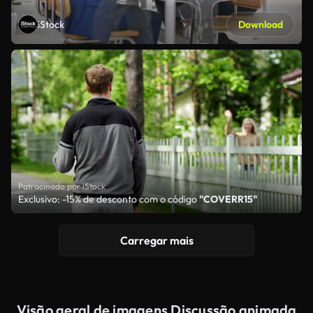
iStock
Download
Patrocinado por iStock
Exclusivo: -15% de desconto com o código
"COVERR15"
Carregar mais
Visão geral de imagens Discussão animada