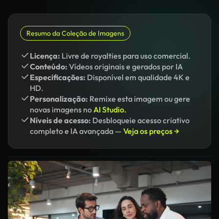
Resumo da Coleção de Imagens
Licença:
Livre de royalties para uso comercial.
Conteúdo:
Vídeos originais e gerados por IA
Especificações:
Disponível em qualidade 4K e
HD.
Personalização:
Remixe esta imagem ou gere
novas imagens no
AI Studio.
Níveis de acesso:
Desbloqueie acesso criativo
completo e IA avançada —
Veja os preços →