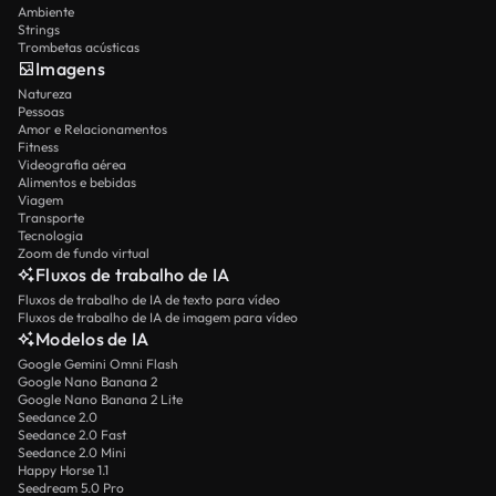
Ambiente
Strings
Trombetas acústicas
Imagens
Natureza
Pessoas
Amor e Relacionamentos
Fitness
Videografia aérea
Alimentos e bebidas
Viagem
Transporte
Tecnologia
Zoom de fundo virtual
Fluxos de trabalho de IA
Fluxos de trabalho de IA de texto para vídeo
Fluxos de trabalho de IA de imagem para vídeo
Modelos de IA
Google Gemini Omni Flash
Google Nano Banana 2
Google Nano Banana 2 Lite
Seedance 2.0
Seedance 2.0 Fast
Seedance 2.0 Mini
Happy Horse 1.1
Seedream 5.0 Pro