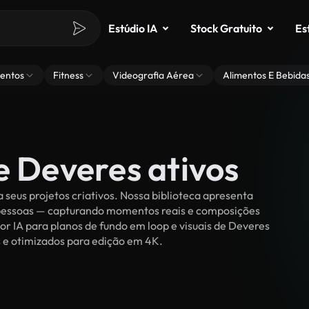
Estúdio IA
Stock Gratuito
Es
entos
Fitness
Videografia Aérea
Alimentos E Bebida
e Deveres ativos
seus projetos criativos. Nossa biblioteca apresenta
r pessoas — capturando momentos reais e composições
or IA para planos de fundo em loop e visuais de Deveres
ies e otimizados para edição em 4K.