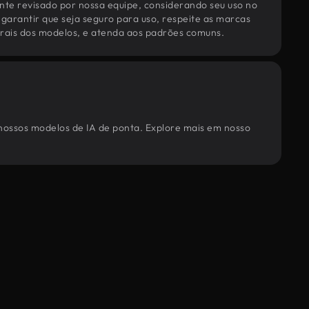
te revisado por nossa equipe, considerando seu uso no
 garantir que seja seguro para uso, respeite as marcas
torais dos modelos, e atenda aos padrões comuns.
 nossos modelos de IA de ponta. Explore mais em nosso