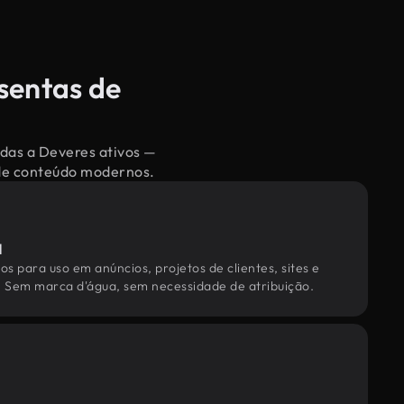
sentas de
adas a Deveres ativos —
 de conteúdo modernos.
l
os para uso em anúncios, projetos de clientes, sites e
. Sem marca d'água, sem necessidade de atribuição.