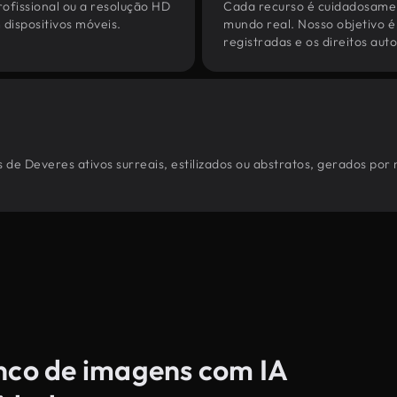
ofissional ou a resolução HD
Cada recurso é cuidadosamen
dispositivos móveis.
mundo real. Nosso objetivo é
registradas e os direitos au
 de Deveres ativos surreais, estilizados ou abstratos, gerados por
anco de imagens com IA