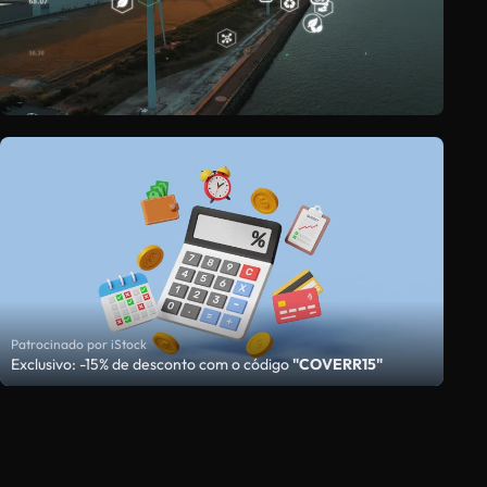
Patrocinado por iStock
Exclusivo: -15% de desconto com o código
"COVERR15"