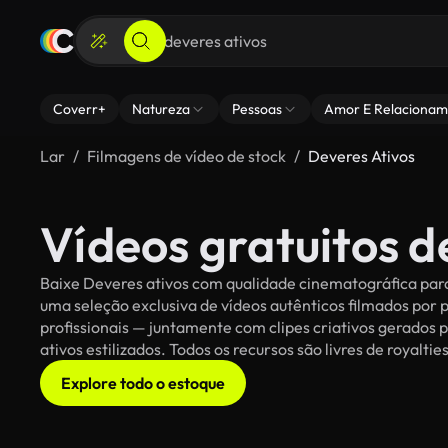
Coverr+
Natureza
Pessoas
Amor E Relacionam
Lar
Filmagens de vídeo de stock
Deveres Ativos
Vídeos gratuitos d
Baixe Deveres ativos com qualidade cinematográfica para 
uma seleção exclusiva de vídeos autênticos filmados po
profissionais — juntamente com clipes criativos gerados p
ativos estilizados. Todos os recursos são livres de royalt
Explore todo o estoque