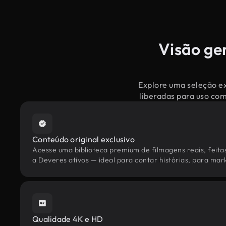
Visão ge
Explore uma seleção ex
liberadas para uso co
Conteúdo original exclusivo
Acesse uma biblioteca premium de filmagens reais, feita
a Deveres ativos — ideal para contar histórias, para mark
Qualidade 4K e HD