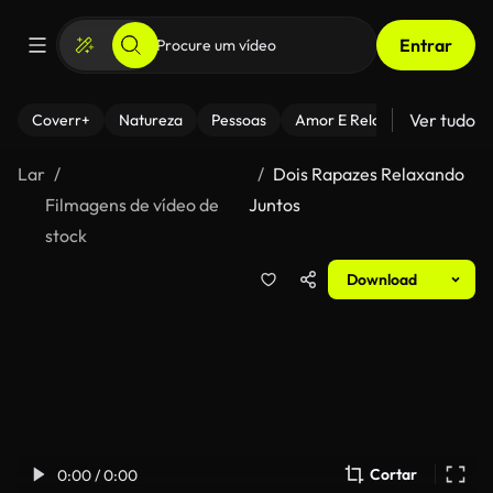
Entrar
Ver tudo
Coverr+
Natureza
Pessoas
Amor E Relacionamentos
Lar
Dois Rapazes Relaxando
Filmagens de vídeo de
Juntos
stock
Download
Cortar
0:00 / 0:00