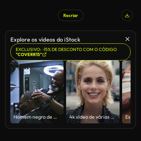
Recriar
Explore os vídeos do iStock
EXCLUSIVO: -15% DE DESCONTO COM O CÓDIGO
"COVERR15"
Homem negro de meia-idade trabalhando em barbearia
4k vídeo de várias pessoas contra um fundo urbano