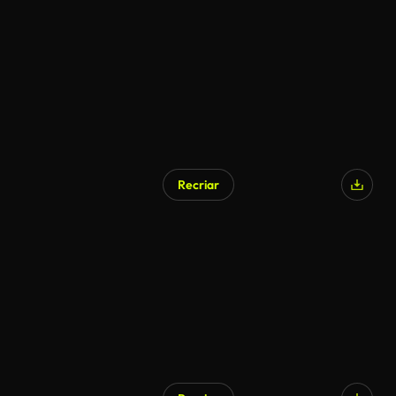
Recriar