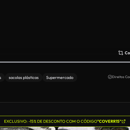
Co
Direitos Co
s
sacolas plásticas
Supermercado
EXCLUSIVO: -15% DE DESCONTO COM O CÓDIGO
"COVERR15"