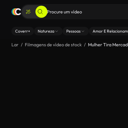
Coverr+
Natureza
Pessoas
Amor E Relacionam
Lar
Filmagens de vídeo de stock
Mulher Tira Merca