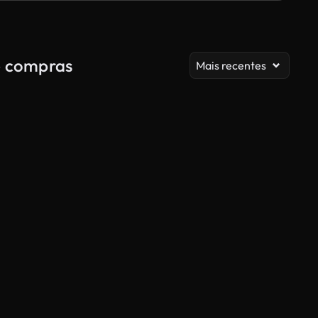
de compras
Mais recentes
Gerado por IA