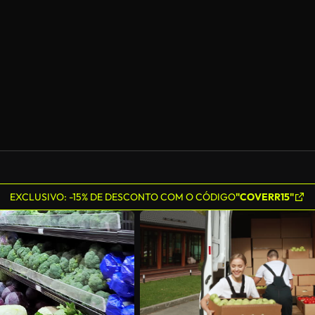
EXCLUSIVO: -15% DE DESCONTO COM O CÓDIGO
"COVERR15"