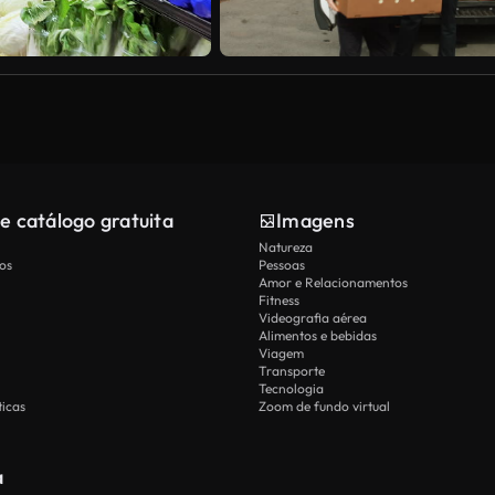
e catálogo gratuita
Imagens
Natureza
os
Pessoas
Amor e Relacionamentos
Fitness
Videografia aérea
Alimentos e bebidas
Viagem
Transporte
Tecnologia
icas
Zoom de fundo virtual
a