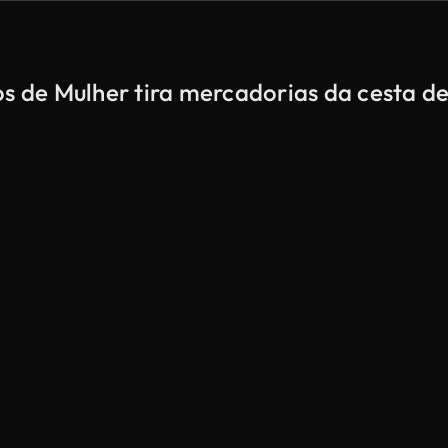
os de Mulher tira mercadorias da cesta 
Gerado por IA