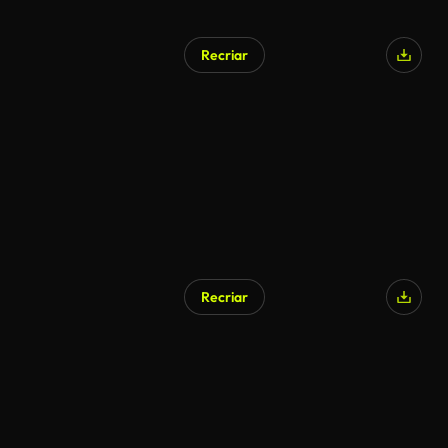
Recriar
Gerado por IA
Recriar
Gerado por IA