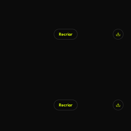
Recriar
Gerado por IA
Recriar
Gerado por IA