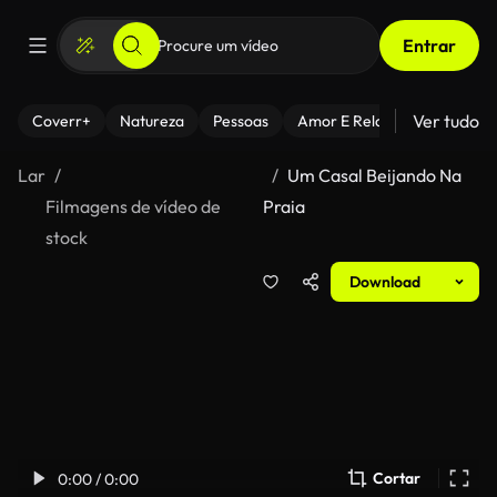
Entrar
Ver tudo
Coverr+
Natureza
Pessoas
Amor E Relacionamentos
Lar
Um Casal Beijando Na
Filmagens de vídeo de
Praia
stock
Download
Cortar
0:00 / 0:00