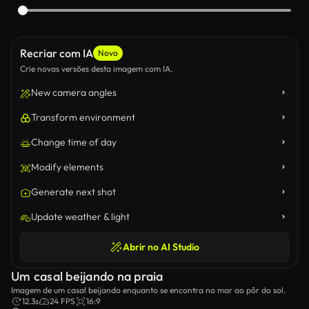
Recriar com IA
Novo
Crie novas versões desta imagem com IA.
New camera angles
Transform environment
Change time of day
Modify elements
Generate next shot
Update weather & light
Abrir no AI Studio
Um casal beijando na praia
Imagem de um casal beijando enquanto se encontra no mar ao pôr do sol.
12.3s
24 FPS
16:9