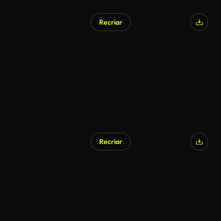
Recriar
Gerado por IA
Recriar
Gerado por IA