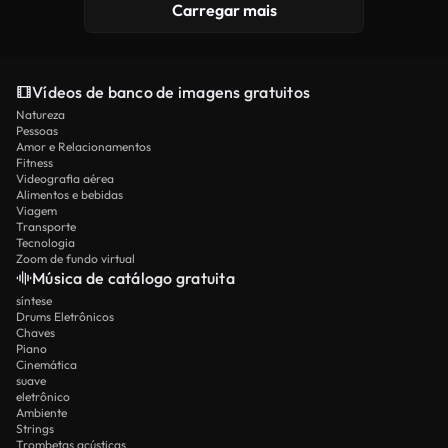
Carregar mais
Vídeos de banco de imagens gratuitos
Natureza
Pessoas
Amor e Relacionamentos
Fitness
Videografia aérea
Alimentos e bebidas
Viagem
Transporte
Tecnologia
Zoom de fundo virtual
Música de catálogo gratuita
síntese
Drums Eletrônicos
Chaves
Piano
Cinemática
suave
eletrônico
Ambiente
Strings
Trombetas acústicas