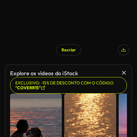
Recriar
Gerado por IA
Explore os vídeos do iStock
EXCLUSIVO: -15% DE DESCONTO COM O CÓDIGO
"COVERR15"