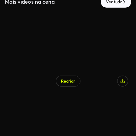
Mais vídeos na cena
Ver tudo
Recriar