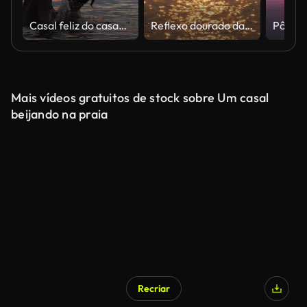
Casal feliz do casamento se abraçando e beijando
Reflexo dourado da água Brilhando durante o pôr do sol, belo conceito de cena da natureza.
Mais vídeos gratuitos de stock sobre Um casal
beijando na praia
Recriar