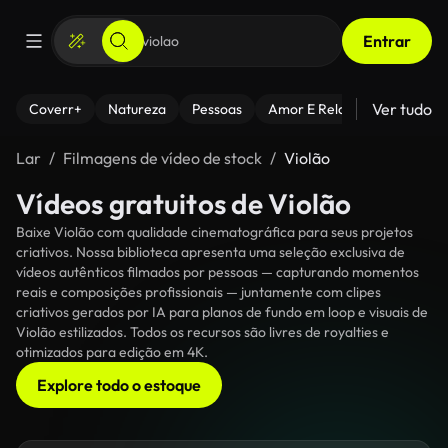
Entrar
Ver tudo
Coverr+
Natureza
Pessoas
Amor E Relacionamentos
Lar
Filmagens de vídeo de stock
Violão
Vídeos gratuitos de Violão
Baixe Violão com qualidade cinematográfica para seus projetos
criativos. Nossa biblioteca apresenta uma seleção exclusiva de
vídeos autênticos filmados por pessoas — capturando momentos
reais e composições profissionais — juntamente com clipes
criativos gerados por IA para planos de fundo em loop e visuais de
Violão estilizados. Todos os recursos são livres de royalties e
otimizados para edição em 4K.
Explore todo o estoque