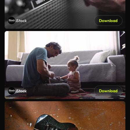
iStock
Download
iStock
Download