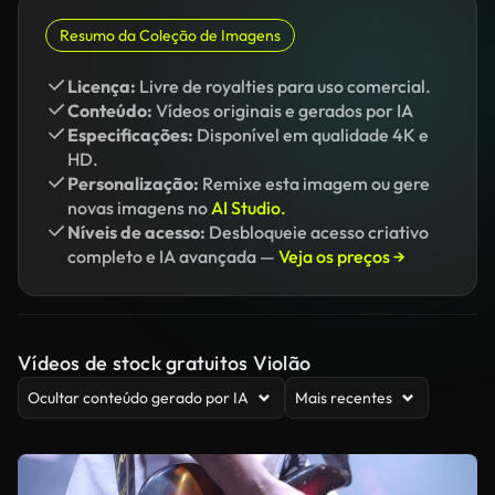
Resumo da Coleção de Imagens
Licença:
Livre de royalties para uso comercial.
Conteúdo:
Vídeos originais e gerados por IA
Especificações:
Disponível em qualidade 4K e
HD.
Personalização:
Remixe esta imagem ou gere
novas imagens no
AI Studio.
Níveis de acesso:
Desbloqueie acesso criativo
completo e IA avançada —
Veja os preços →
Vídeos de stock gratuitos Violão
Ocultar conteúdo gerado por IA
Mais recentes