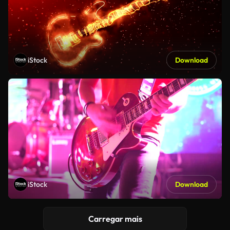
iStock
Download
iStock
Download
Carregar mais