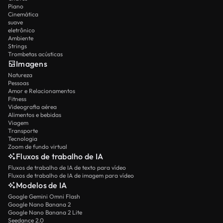
Piano
Cinemática
suave
eletrônico
Ambiente
Strings
Trombetas acústicas
Imagens
Natureza
Pessoas
Amor e Relacionamentos
Fitness
Videografia aérea
Alimentos e bebidas
Viagem
Transporte
Tecnologia
Zoom de fundo virtual
Fluxos de trabalho de IA
Fluxos de trabalho de IA de texto para vídeo
Fluxos de trabalho de IA de imagem para vídeo
Modelos de IA
Google Gemini Omni Flash
Google Nano Banana 2
Google Nano Banana 2 Lite
Seedance 2.0