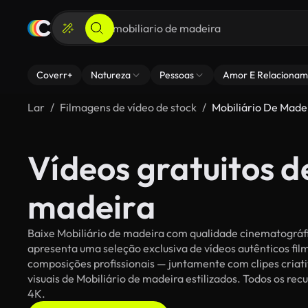
Coverr+
Natureza
Pessoas
Amor E Relacionam
Lar
Filmagens de vídeo de stock
Mobiliário De Made
Vídeos gratuitos d
madeira
Baixe Mobiliário de madeira com qualidade cinematográfic
apresenta uma seleção exclusiva de vídeos autênticos f
composições profissionais — juntamente com clipes criati
visuais de Mobiliário de madeira estilizados. Todos os rec
4K.