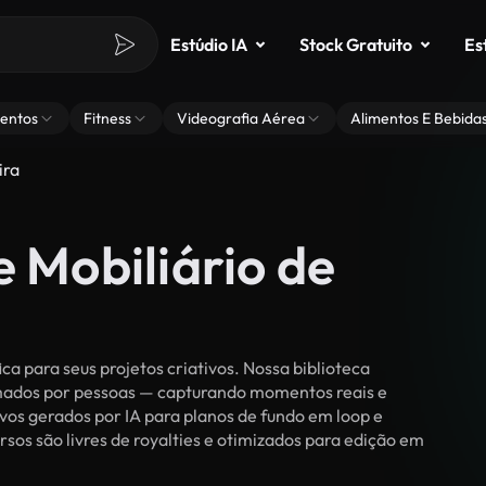
Estúdio IA
Stock Gratuito
Es
entos
Fitness
Videografia Aérea
Alimentos E Bebida
ira
e Mobiliário de
a para seus projetos criativos. Nossa biblioteca
ilmados por pessoas — capturando momentos reais e
vos gerados por IA para planos de fundo em loop e
ursos são livres de royalties e otimizados para edição em