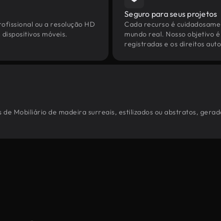
Seguro para seus projetos
ofissional ou a resolução HD
Cada recurso é cuidadosamen
dispositivos móveis.
mundo real. Nosso objetivo é
registradas e os direitos au
 de Mobiliário de madeira surreais, estilizados ou abstratos, gera