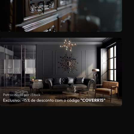
Patrocinado por iStock
Exclusivo: -15% de desconto com o código
"COVERR15"