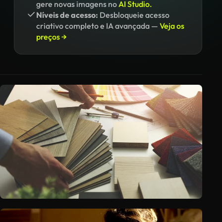
gere novas imagens no
AI Studio.
Níveis de acesso:
Desbloqueie acesso
criativo completo e IA avançada —
Veja os
preços →