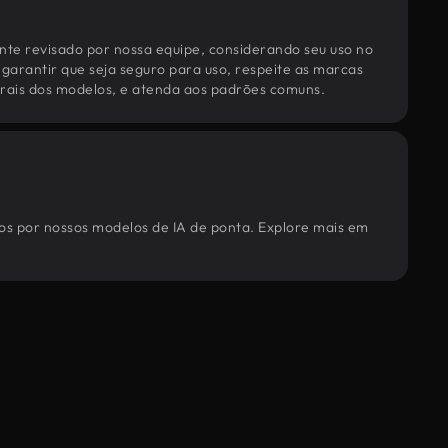
te revisado por nossa equipe, considerando seu uso no
 garantir que seja seguro para uso, respeite as marcas
torais dos modelos, e atenda aos padrões comuns.
dos por nossos modelos de IA de ponta. Explore mais em