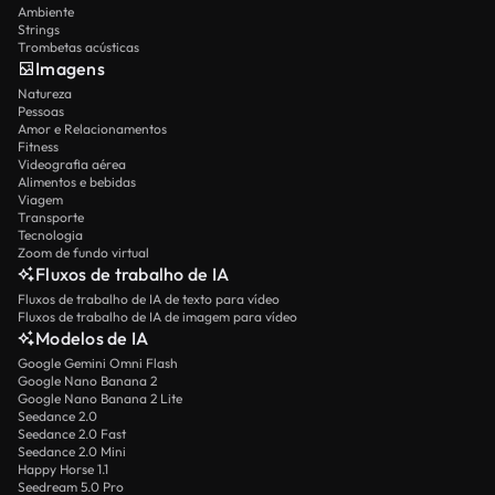
Ambiente
Strings
Trombetas acústicas
Imagens
Natureza
Pessoas
Amor e Relacionamentos
Fitness
Videografia aérea
Alimentos e bebidas
Viagem
Transporte
Tecnologia
Zoom de fundo virtual
Fluxos de trabalho de IA
Fluxos de trabalho de IA de texto para vídeo
Fluxos de trabalho de IA de imagem para vídeo
Modelos de IA
Google Gemini Omni Flash
Google Nano Banana 2
Google Nano Banana 2 Lite
Seedance 2.0
Seedance 2.0 Fast
Seedance 2.0 Mini
Happy Horse 1.1
Seedream 5.0 Pro