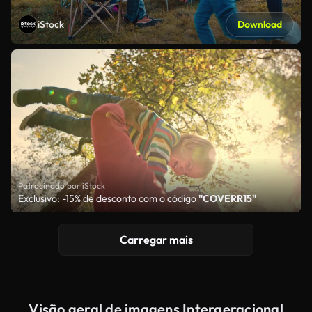
iStock
Download
Patrocinado por iStock
Exclusivo: -15% de desconto com o código
"COVERR15"
Carregar mais
Visão geral de imagens Intergeracional