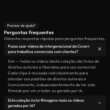
Precisar de ajuda?
Perguntas frequentes
Obtenha respostas rápidas para perguntas frequentes.
Posso usar vídeos de intergeracional da Coverr
para trabalhos comerciais com clientes?
Sim — todos os vídeos desta coleção são livres de
direitos autorais e liberados para uso comercial.
Cada clipe é revisado individualmente para
atender aos padrões de direitos autorais e
licenciamento, independentemente de ter sido
filmado por um criador ou gerado por IA.
Esta coleção inclui filmagens reais ou vídeos
gerados por IA?