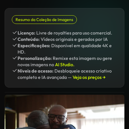
Resumo da Coleção de Imagens
Licença:
Livre de royalties para uso comercial.
Conteúdo:
Vídeos originais e gerados por IA
Especificações:
Disponível em qualidade 4K e
HD.
Personalização:
Remixe esta imagem ou gere
novas imagens no
AI Studio.
Níveis de acesso:
Desbloqueie acesso criativo
completo e IA avançada —
Veja os preços →