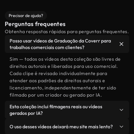
Precisar de ajuda?
Perguntas frequentes
Obtenha respostas rápidas para perguntas frequentes.
Posso usar vídeos de Graduação da Coverr para
trabalhos comerciais com clientes?
Sim — todos os vídeos desta coleção são livres de
direitos autorais e liberados para uso comercial.
Cada clipe é revisado individualmente para
atender aos padrões de direitos autorais e
licenciamento, independentemente de ter sido
filmado por um criador ou gerado por IA.
Esta coleção inclui filmagens reais ou vídeos
gerados por IA?
Ambas. Esta é uma biblioteca híbrida composta
O uso desses vídeos deixará meu site mais lento?
por filmagens reais, feitas por humanos,