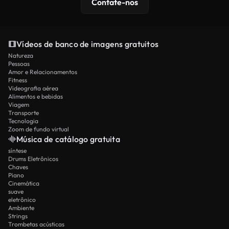
Contate-nos
Vídeos de banco de imagens gratuitos
Natureza
Pessoas
Amor e Relacionamentos
Fitness
Videografia aérea
Alimentos e bebidas
Viagem
Transporte
Tecnologia
Zoom de fundo virtual
Música de catálogo gratuita
síntese
Drums Eletrônicos
Chaves
Piano
Cinemática
suave
eletrônico
Ambiente
Strings
Trombetas acústicas