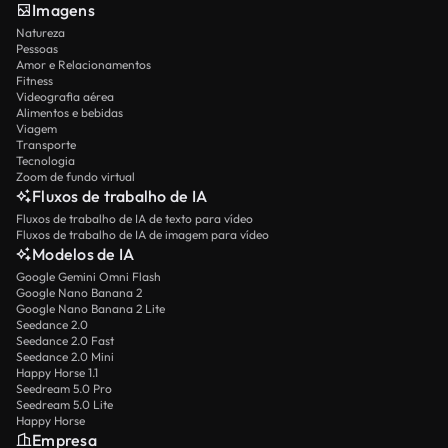
Imagens
Natureza
Pessoas
Amor e Relacionamentos
Fitness
Videografia aérea
Alimentos e bebidas
Viagem
Transporte
Tecnologia
Zoom de fundo virtual
Fluxos de trabalho de IA
Fluxos de trabalho de IA de texto para vídeo
Fluxos de trabalho de IA de imagem para vídeo
Modelos de IA
Google Gemini Omni Flash
Google Nano Banana 2
Google Nano Banana 2 Lite
Seedance 2.0
Seedance 2.0 Fast
Seedance 2.0 Mini
Happy Horse 1.1
Seedream 5.0 Pro
Seedream 5.0 Lite
Happy Horse
Empresa