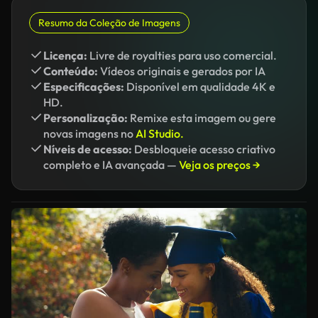
Resumo da Coleção de Imagens
Licença:
Livre de royalties para uso comercial.
Conteúdo:
Vídeos originais e gerados por IA
Especificações:
Disponível em qualidade 4K e
HD.
Personalização:
Remixe esta imagem ou gere
novas imagens no
AI Studio.
Níveis de acesso:
Desbloqueie acesso criativo
completo e IA avançada —
Veja os preços →