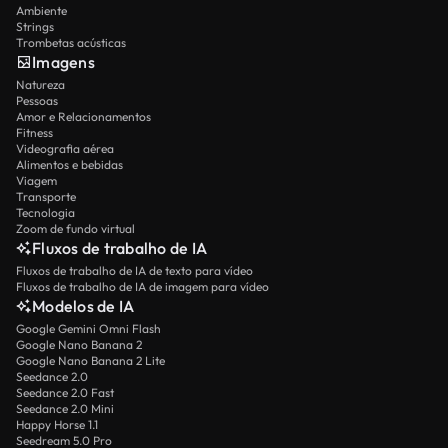
Ambiente
Strings
Trombetas acústicas
Imagens
Natureza
Pessoas
Amor e Relacionamentos
Fitness
Videografia aérea
Alimentos e bebidas
Viagem
Transporte
Tecnologia
Zoom de fundo virtual
Fluxos de trabalho de IA
Fluxos de trabalho de IA de texto para vídeo
Fluxos de trabalho de IA de imagem para vídeo
Modelos de IA
Google Gemini Omni Flash
Google Nano Banana 2
Google Nano Banana 2 Lite
Seedance 2.0
Seedance 2.0 Fast
Seedance 2.0 Mini
Happy Horse 1.1
Seedream 5.0 Pro