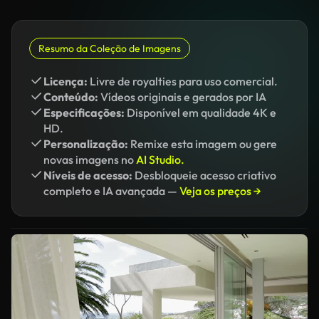
Resumo da Coleção de Imagens
Licença:
Livre de royalties para uso comercial.
Conteúdo:
Vídeos originais e gerados por IA
Especificações:
Disponível em qualidade 4K e
HD.
Personalização:
Remixe esta imagem ou gere
novas imagens no
AI Studio.
Níveis de acesso:
Desbloqueie acesso criativo
completo e IA avançada —
Veja os preços →