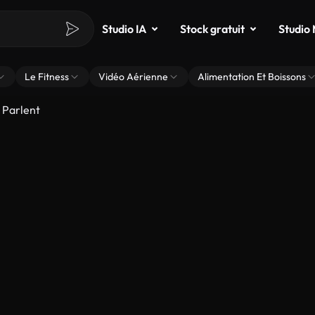
Studio IA
Stock gratuit
Studio
Le Fitness
Vidéo Aérienne
Alimentation Et Boissons
Parlent