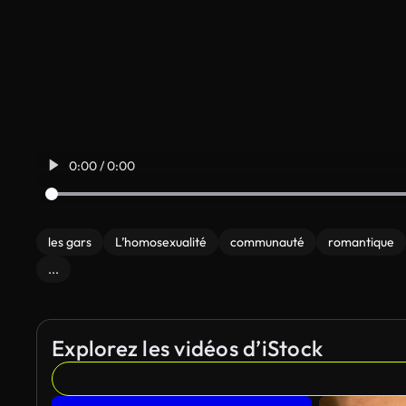
0:00 / 0:00
les gars
L’homosexualité
communauté
romantique
...
Explorez les vidéos d’iStock