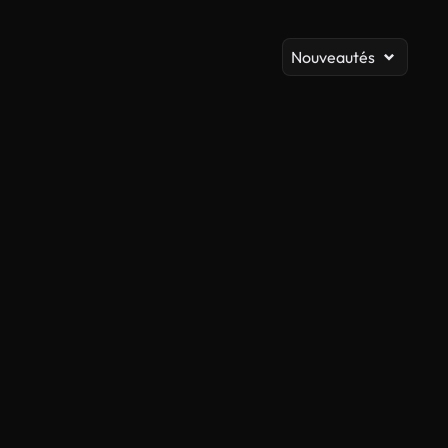
A
Nouveautés