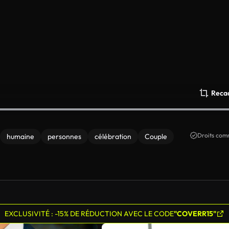
Reca
Droits comm
humaine
personnes
célébration
Couple
EXCLUSIVITÉ : -15% DE RÉDUCTION AVEC LE CODE
"COVERR15"