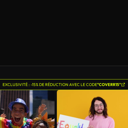
EXCLUSIVITÉ : -15% DE RÉDUCTION AVEC LE CODE
"COVERR15"