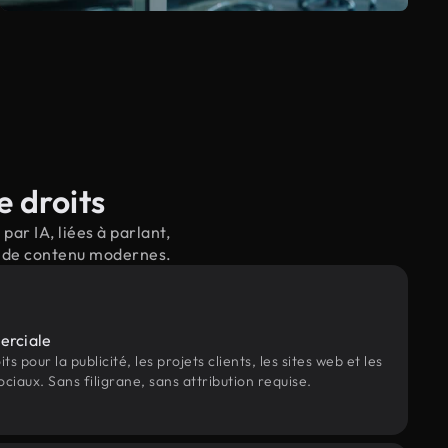
e droits
ar IA, liées à parlant,
il de contenu modernes.
erciale
s pour la publicité, les projets clients, les sites web et les
ociaux. Sans filigrane, sans attribution requise.