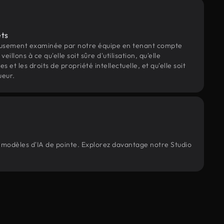
ets
eusement examinée par notre équipe en tenant compte
veillons à ce qu'elle soit sûre d'utilisation, qu'elle
et les droits de propriété intellectuelle, et qu'elle soit
ueur.
s modèles d'IA de pointe. Explorez davantage notre Studio