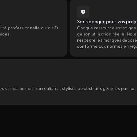
Sans danger pour vos proj
lité professionnelle ou la HD
Chaque ressource est soign
pides.
de son utilisation réelle. Nous 
respecte les marques déposées 
conforme aux normes en vig
 visuels parlant surréalistes, stylisés ou abstraits générés par no