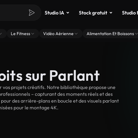
Studio IA
Stock gratuit
Studio
Le Fitness
Vidéo Aérienne
Alimentation Et Boissons
oits sur Parlant
 vos projets créatifs. Notre bibliothèque propose une
 professionnels – capturant des moments réels et des
 pour des arrière-plans en boucle et des visuels parlant
timisées pour le montage 4K.