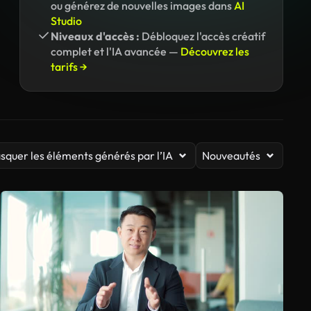
ou générez de nouvelles images dans
AI
Studio
Niveaux d'accès :
Débloquez l'accès créatif
complet et l'IA avancée —
Découvrez les
tarifs →
squer les éléments générés par l’IA
Nouveautés