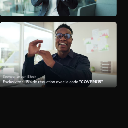
Sponsorisé par iStock
Exclusivité : -15% de réduction avec le code
"COVERR15"