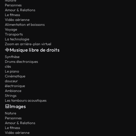
Nature
Personnes
Amour & Relations
Le fitness
Vidéo aérienne
Alimentation et boissons
Voyage
Transports
La technologie
Zoom en arrière-plan virtuel
Musique libre de droits
Synthèse
Drums électroniques
clés
Le piano
Cinématique
douceur
électronique
Ambiance
Strings
Les tambours acoustiques
Images
Nature
Personnes
Amour & Relations
Le fitness
Vidéo aérienne