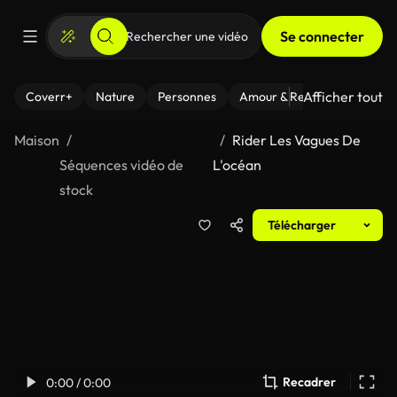
Se connecter
Afficher tout
Coverr+
Nature
Personnes
Amour & Relations
Le Fi
Maison
Rider Les Vagues De
Séquences vidéo de
L'océan
stock
Télécharger
Recadrer
0:00 / 0:00