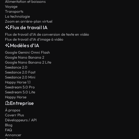
Alimentation et boissons
Voyage
Transports
La technologie
Zoom en arrière-plan virtuel
Flux de travail IA
Flux de travail d’IA de conversion de texte en vidéo
Flux de travail d’IA d’image à vidéo
Modèles d’IA
Google Gemini Omni Flash
Google Nano Banana 2
Google Nano Banana 2 Lite
Seedance 2.0
Seedance 2.0 Fast
Seedance 2.0 Mini
Happy Horse 1.1
Seedream 5.0 Pro
Seedream 5.0 Lite
Happy Horse
Entreprise
À propos
Coverr Plus
Développeurs / API
Blog
FAQ
Annoncer