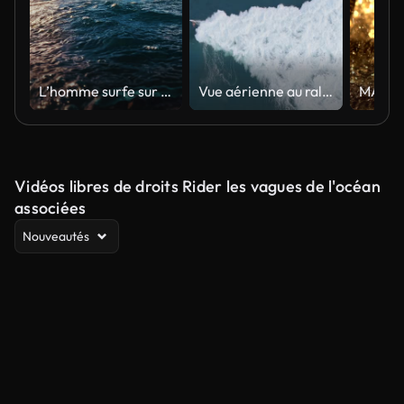
L’homme surfe sur la vague et fait un trick de la main cinq en marchant vers le nez de la planche.
Vue aérienne au ralenti par drone de Surfers El Salvador_LunaVista
Vidéos libres de droits Rider les vagues de l'océan
associées
Nouveautés