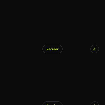
Recréer