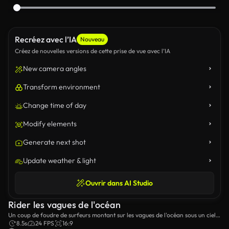
Recréez avec l’IA
Nouveau
Créez de nouvelles versions de cette prise de vue avec l’IA
New camera angles
Transform environment
Change time of day
Modify elements
Generate next shot
Update weather & light
Ouvrir dans AI Studio
Rider les vagues de l'océan
Un coup de foudre de surfeurs montant sur les vagues de l'océan sous un ciel
bleu.
8.5s
24 FPS
16:9