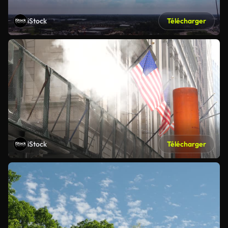
iStock
Télécharger
iStock
Télécharger