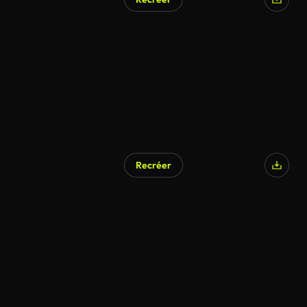
Recréer