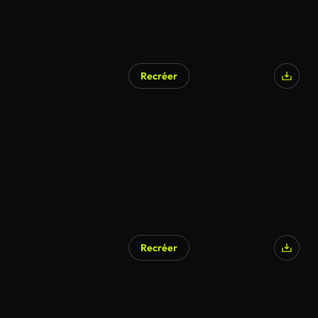
Recréer
Recréer