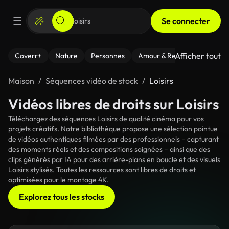
Se connecter
Afficher tout
Coverr+
Nature
Personnes
Amour & Relations
Le Fi
Maison
Séquences vidéo de stock
Loisirs
Vidéos libres de droits sur Loisirs
Téléchargez des séquences Loisirs de qualité cinéma pour vos
projets créatifs. Notre bibliothèque propose une sélection pointue
de vidéos authentiques filmées par des professionnels – capturant
des moments réels et des compositions soignées – ainsi que des
clips générés par IA pour des arrière-plans en boucle et des visuels
Loisirs stylisés. Toutes les ressources sont libres de droits et
optimisées pour le montage 4K.
Explorez tous les stocks