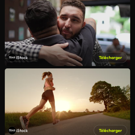
iStock
Télécharger
iStock
Télécharger