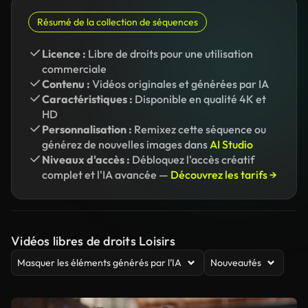
Résumé de la collection de séquences
Licence :
Libre de droits pour une utilisation
commerciale
Contenu :
Vidéos originales et générées par IA
Caractéristiques :
Disponible en qualité 4K et
HD
Personnalisation :
Remixez cette séquence ou
générez de nouvelles images dans
AI Studio
Niveaux d'accès :
Débloquez l'accès créatif
complet et l'IA avancée —
Découvrez les tarifs →
Vidéos libres de droits Loisirs
Masquer les éléments générés par l’IA
Nouveautés