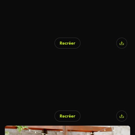
Recréer
Recréer