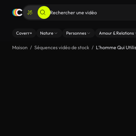
Coverr+
Nature
Personnes
Amour & Relations
Maison
Séquences vidéo de stock
L’homme Qui Util