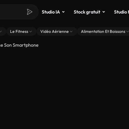
Studio IA
Stock gratuit
Studio
Le Fitness
Vidéo Aérienne
Alimentation Et Boissons
ise Son Smartphone