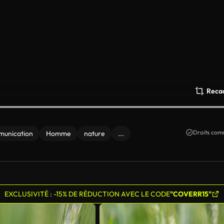
Reca
Droits comm
unication
Homme
nature
...
EXCLUSIVITÉ : -15% DE RÉDUCTION AVEC LE CODE
"COVERR15"