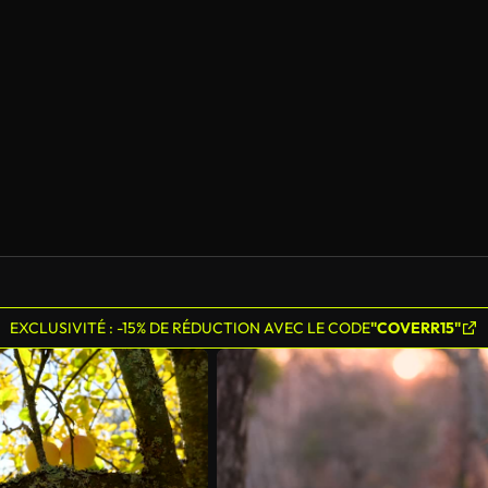
EXCLUSIVITÉ : -15% DE RÉDUCTION AVEC LE CODE
"COVERR15"