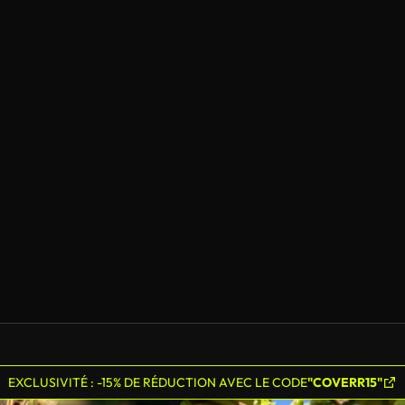
EXCLUSIVITÉ : -15% DE RÉDUCTION AVEC LE CODE
"COVERR15"