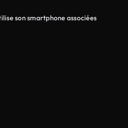
tilise son smartphone associées
Généré par l’IA