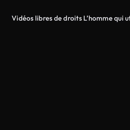
Vidéos libres de droits L’homme qui u
Généré par l’IA