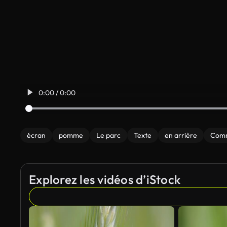
0:00 / 0:00
écran
pomme
Le parc
Texte
en arrière
Comm
Explorez les vidéos d’iStock