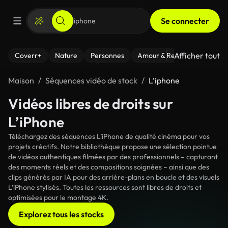
Se connecter
Afficher tout
Coverr+
Nature
Personnes
Amour & Relations
Le Fi
Maison
Séquences vidéo de stock
L’iphone
Vidéos libres de droits sur
L’iPhone
Téléchargez des séquences L’iPhone de qualité cinéma pour vos
projets créatifs. Notre bibliothèque propose une sélection pointue
de vidéos authentiques filmées par des professionnels – capturant
des moments réels et des compositions soignées – ainsi que des
clips générés par IA pour des arrière-plans en boucle et des visuels
L’iPhone stylisés. Toutes les ressources sont libres de droits et
optimisées pour le montage 4K.
Explorez tous les stocks