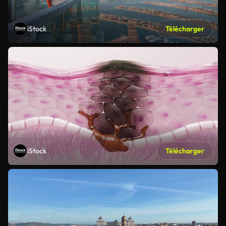
iStock
Télécharger
iStock
Télécharger