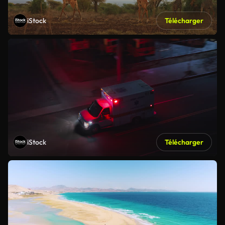
iStock
Télécharger
iStock
Télécharger