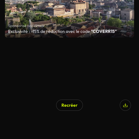
Sponsorisé par iStock
Exclusivité : -15% de réduction avec le code
"COVERR15"
Recréer