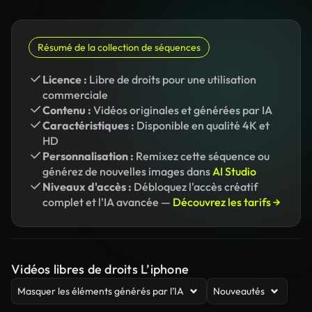
Résumé de la collection de séquences
Licence :
Libre de droits pour une utilisation
commerciale
Contenu :
Vidéos originales et générées par IA
Caractéristiques :
Disponible en qualité 4K et
HD
Personnalisation :
Remixez cette séquence ou
générez de nouvelles images dans
AI Studio
Niveaux d'accès :
Débloquez l'accès créatif
complet et l'IA avancée —
Découvrez les tarifs →
Vidéos libres de droits L’iphone
Masquer les éléments générés par l’IA
Nouveautés