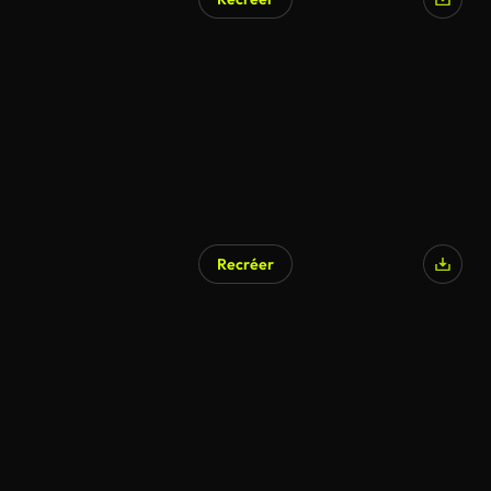
Recréer