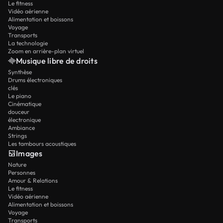
Le fitness
Vidéo aérienne
Alimentation et boissons
Voyage
Transports
La technologie
Zoom en arrière-plan virtuel
Musique libre de droits
Synthèse
Drums électroniques
clés
Le piano
Cinématique
douceur
électronique
Ambiance
Strings
Les tambours acoustiques
Images
Nature
Personnes
Amour & Relations
Le fitness
Vidéo aérienne
Alimentation et boissons
Voyage
Transports