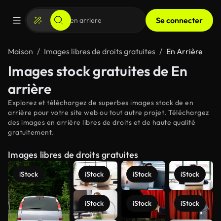
Se connecter
Maison
Images libres de droits gratuites
En Arrière
Images stock gratuites de En
arrière
Explorez et téléchargez de superbes images stock de en
arrière pour votre site web ou tout autre projet. Téléchargez
des images en arrière libres de droits et de haute qualité
gratuitement.
Images libres de droits gratuites
iStock
iStock
iStock
iStock
iStock
iStock
iStock