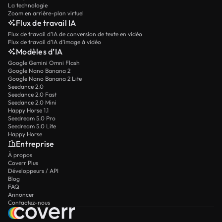
La technologie
Zoom en arrière-plan virtuel
Flux de travail IA
Flux de travail d’IA de conversion de texte en vidéo
Flux de travail d’IA d’image à vidéo
Modèles d’IA
Google Gemini Omni Flash
Google Nano Banana 2
Google Nano Banana 2 Lite
Seedance 2.0
Seedance 2.0 Fast
Seedance 2.0 Mini
Happy Horse 1.1
Seedream 5.0 Pro
Seedream 5.0 Lite
Happy Horse
Entreprise
À propos
Coverr Plus
Développeurs / API
Blog
FAQ
Annoncer
Contactez-nous