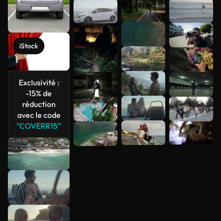
Voir plus
iStock
Exclusivité :
-15% de
réduction
avec le code
"COVERR15"