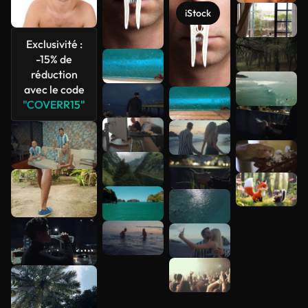
iStock
Voir plus
Exclusivité :
-15% de
réduction
avec le code
"COVERR15"