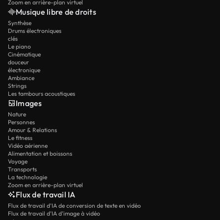
Zoom en arrière-plan virtuel
Musique libre de droits
Synthèse
Drums électroniques
clés
Le piano
Cinématique
douceur
électronique
Ambiance
Strings
Les tambours acoustiques
Images
Nature
Personnes
Amour & Relations
Le fitness
Vidéo aérienne
Alimentation et boissons
Voyage
Transports
La technologie
Zoom en arrière-plan virtuel
Flux de travail IA
Flux de travail d’IA de conversion de texte en vidéo
Flux de travail d’IA d’image à vidéo