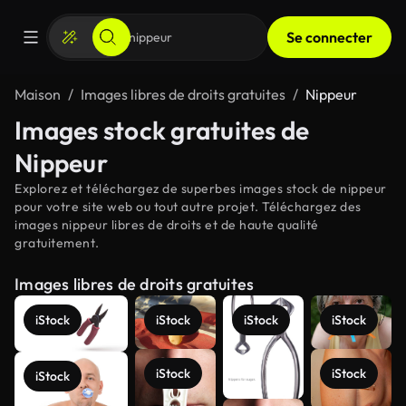
Se connecter
Maison
Images libres de droits gratuites
Nippeur
Images stock gratuites de
Nippeur
Explorez et téléchargez de superbes images stock de nippeur
pour votre site web ou tout autre projet. Téléchargez des
images nippeur libres de droits et de haute qualité
gratuitement.
Images libres de droits gratuites
iStock
iStock
iStock
iStock
iStock
iStock
iStock