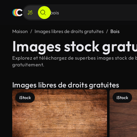
Maison
Images libres de droits gratuites
Bois
Images stock gratu
Explorez et téléchargez de superbes images stock de bo
gratuitement.
Images libres de droits gratuites
iStock
iStock