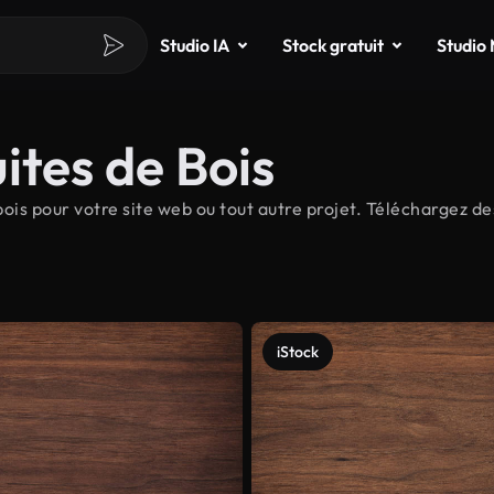
Studio IA
Stock gratuit
Studio
ites de Bois
is pour votre site web ou tout autre projet. Téléchargez des
iStock