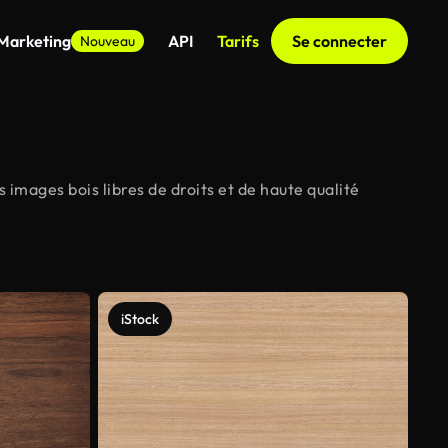
 Marketing
API
Tarifs
Se connecter
Nouveau
 images bois libres de droits et de haute qualité
iStock