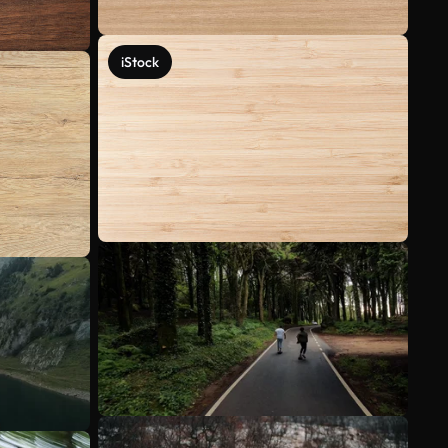
iStock
Voir plus