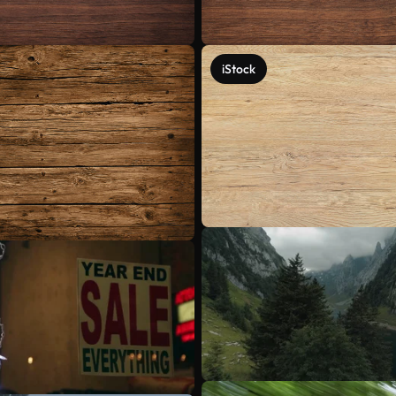
iStock