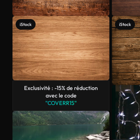
iStock
iStock
Exclusivité : -15% de réduction
avec le code
"COVERR15"