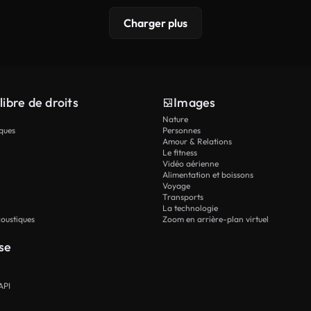
Charger plus
libre de droits
Images
Nature
ques
Personnes
Amour & Relations
Le fitness
Vidéo aérienne
Alimentation et boissons
Voyage
Transports
La technologie
oustiques
Zoom en arrière-plan virtuel
se
API