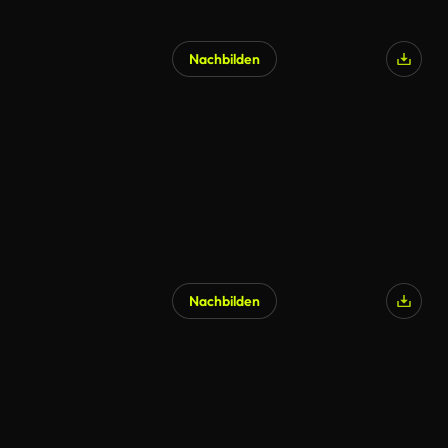
Nachbilden
KI-generiert
Nachbilden
KI-generiert