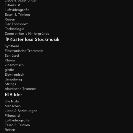
Liebe & Beziehungen
Fitness ist
Luftvideografie
Essen & Trinken
Reisen
Der Transport
Technologie
Zoom virtuelle Hintergründe
Kostenlose Stockmusik
Synthese
Elektronische Trommeln
Schlüssel
Klavier
kinematisch
glatte
Elektronisch
Umgebung
Strings
Akustische Trommel
Bilder
Die Natur
Menschen
Liebe & Beziehungen
Fitness ist
Luftvideografie
Essen & Trinken
Reisen