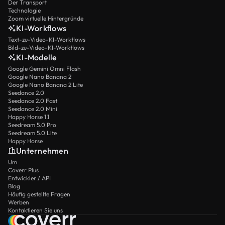
Der Transport
Technologie
Zoom virtuelle Hintergründe
KI-Workflows
Text-zu-Video-KI-Workflows
Bild-zu-Video-KI-Workflows
KI-Modelle
Google Gemini Omni Flash
Google Nano Banana 2
Google Nano Banana 2 Lite
Seedance 2.0
Seedance 2.0 Fast
Seedance 2.0 Mini
Happy Horse 1.1
Seedream 5.0 Pro
Seedream 5.0 Lite
Happy Horse
Unternehmen
Um
Coverr Plus
Entwickler / API
Blog
Häufig gestellte Fragen
Werben
Kontaktieren Sie uns