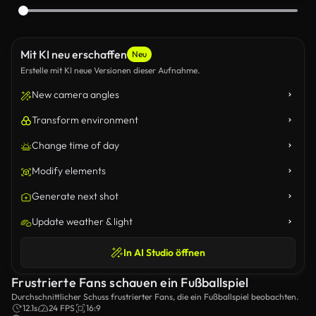
Mit KI neu erschaffen
Neu
Erstelle mit KI neue Versionen dieser Aufnahme.
New camera angles
Transform environment
Change time of day
Modify elements
Generate next shot
Update weather & light
In AI Studio öffnen
Frustrierte Fans schauen ein Fußballspiel
Durchschnittlicher Schuss frustrierter Fans, die ein Fußballspiel beobachten.
12.1s
24 FPS
16:9