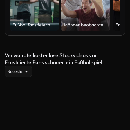
Fußballfans feiern Tor im Wohnzimmer
Männer beobachten eines Fußballspiels und feiert ein Ziel
Verwandte kostenlose Stockvideos von
Frustrierte Fans schauen ein Fußballspiel
Neueste