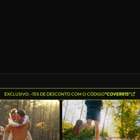
Gerado por IA
EXCLUSIVO: -15% DE DESCONTO COM O CÓDIGO
"COVERR15"