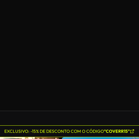
EXCLUSIVO: -15% DE DESCONTO COM O CÓDIGO
"COVERR15"