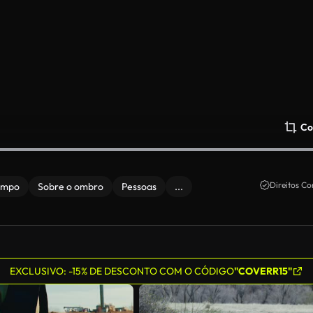
Co
Direitos Co
ampo
Sobre o ombro
Pessoas
...
EXCLUSIVO: -15% DE DESCONTO COM O CÓDIGO
"COVERR15"