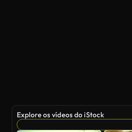
Explore os vídeos do iStock