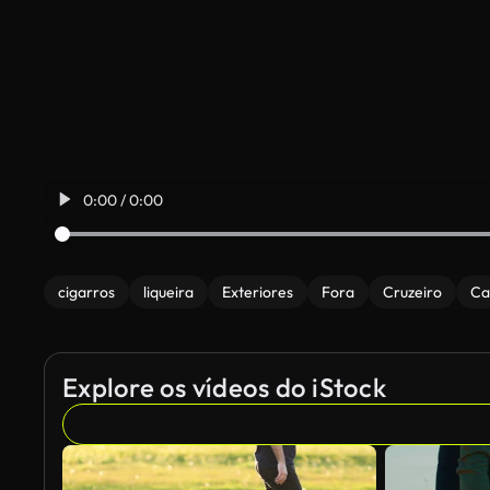
0:00 / 0:00
cigarros
liqueira
Exteriores
Fora
Cruzeiro
C
Explore os vídeos do iStock