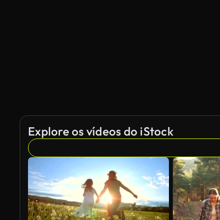
Gerado por IA
Explore os vídeos do iStock