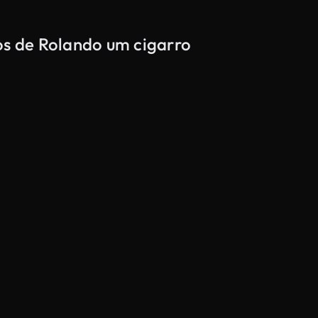
os de Rolando um cigarro
Gerado por IA