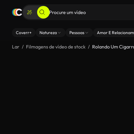
Coverr+
Natureza
Pessoas
Amor E Relacionam
Lar
Filmagens de vídeo de stock
Rolando Um Cigarr