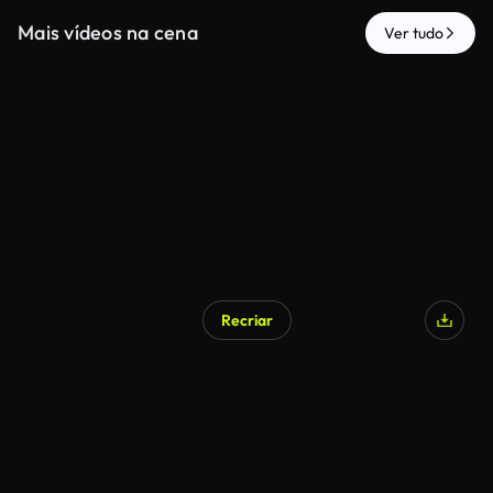
Mais vídeos na cena
Ver tudo
Recriar