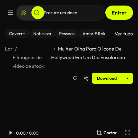
Entrar
Ver tudo
Coverr+
Natureza
Pessoas
Amor E Relacionamentos
Lar
Mulher Olha Para O Ícone De
Filmagens de
Hollywood Em Um Dia Ensolarado
vídeo de stock
Download
Cortar
0:00 / 0:00