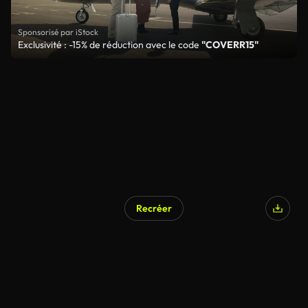
Sponsorisé par iStock
Exclusivité : -15% de réduction avec le code
"COVERR15"
Recréer