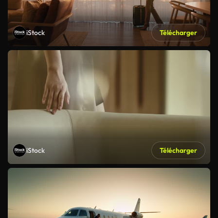
iStock
Télécharger
iStock
Télécharger