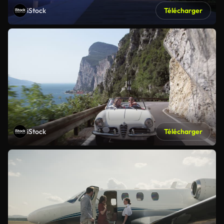
iStock
Télécharger
iStock
Télécharger