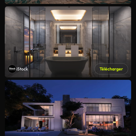
iStock
Télécharger