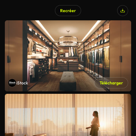
Recréer
iStock
Télécharger