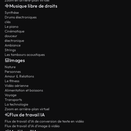
Zoom en arrière-plan virtuel
Musique libre de droits
Synthèse
Drums électroniques
clés
Le piano
Cinématique
douceur
électronique
Ambiance
Strings
Les tambours acoustiques
Images
Nature
Personnes
Amour & Relations
Le fitness
Vidéo aérienne
Alimentation et boissons
Voyage
Transports
La technologie
Zoom en arrière-plan virtuel
Flux de travail IA
Flux de travail d’IA de conversion de texte en vidéo
Flux de travail d’IA d’image à vidéo