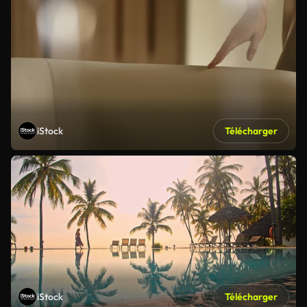
iStock
Télécharger
iStock
Télécharger