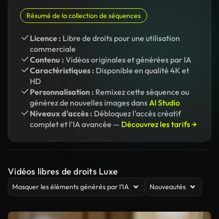
Résumé de la collection de séquences
Licence :
Libre de droits pour une utilisation
commerciale
Contenu :
Vidéos originales et générées par IA
Caractéristiques :
Disponible en qualité 4K et
HD
Personnalisation :
Remixez cette séquence ou
générez de nouvelles images dans
AI Studio
Niveaux d'accès :
Débloquez l'accès créatif
complet et l'IA avancée —
Découvrez les tarifs →
Vidéos libres de droits Luxe
Masquer les éléments générés par l’IA
Nouveautés