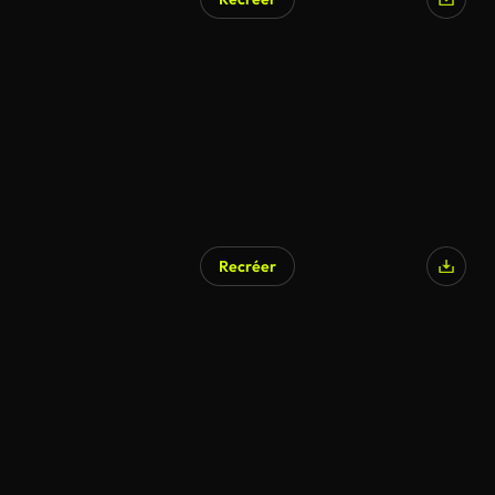
Recréer