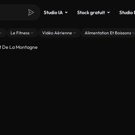
Studio IA
Stock gratuit
Studio
Le Fitness
Vidéo Aérienne
Alimentation Et Boissons
t De La Montagne