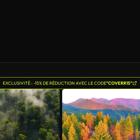
Généré par l’IA
EXCLUSIVITÉ : -15% DE RÉDUCTION AVEC LE CODE
"COVERR15"