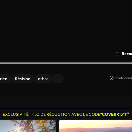
Reca
Droits comm
rien
Révision
arbre
...
EXCLUSIVITÉ : -15% DE RÉDUCTION AVEC LE CODE
"COVERR15"