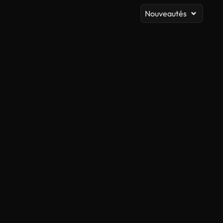
Nouveautés
Généré par l’IA