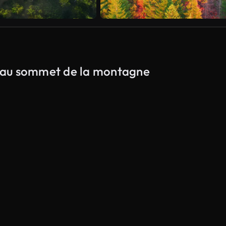
de au sommet de la montagne
Généré par l’IA