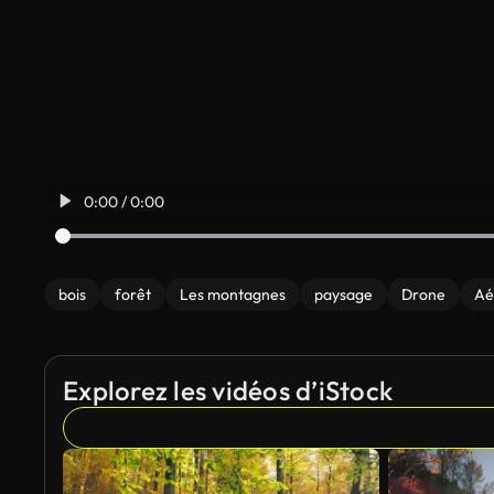
0:00 / 0:00
bois
forêt
Les montagnes
paysage
Drone
Aé
Explorez les vidéos d’iStock