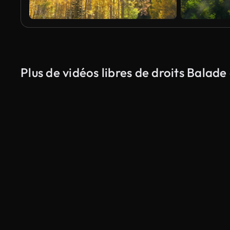
Plus de vidéos libres de droits Bala
Généré par l’IA