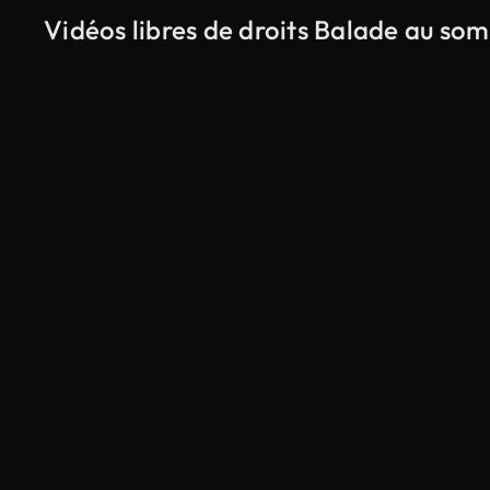
Vidéos libres de droits Balade au s
Généré par l’IA