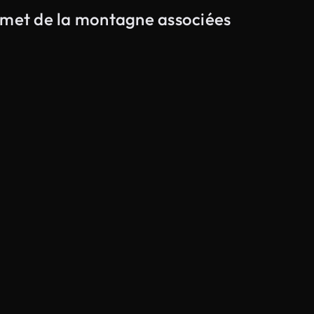
ommet de la montagne associées
Généré par l’IA