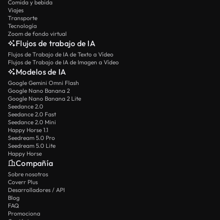
Comida y bebida
Viajes
Transporte
Tecnología
Zoom de fondo virtual
Flujos de trabajo de IA
Flujos de Trabajo de IA de Texto a Vídeo
Flujos de Trabajo de IA de Imagen a Vídeo
Modelos de IA
Google Gemini Omni Flash
Google Nano Banana 2
Google Nano Banana 2 Lite
Seedance 2.0
Seedance 2.0 Fast
Seedance 2.0 Mini
Happy Horse 1.1
Seedream 5.0 Pro
Seedream 5.0 Lite
Happy Horse
Compañía
Sobre nosotros
Coverr Plus
Desarrolladores / API
Blog
FAQ
Promociona