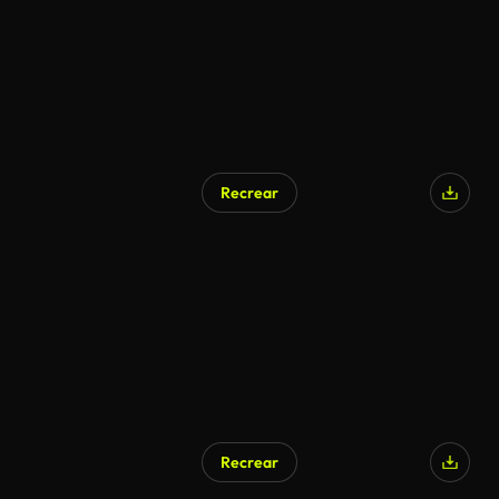
Recrear
Generado por IA
Recrear