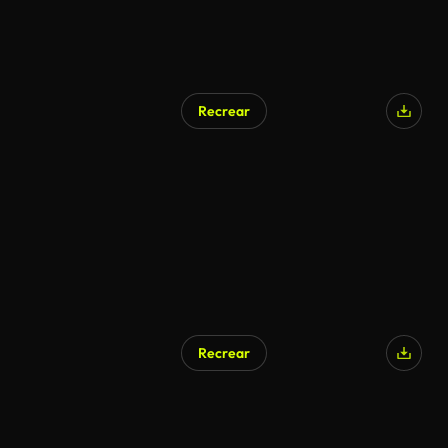
Recrear
Generado por IA
Recrear
Generado por IA