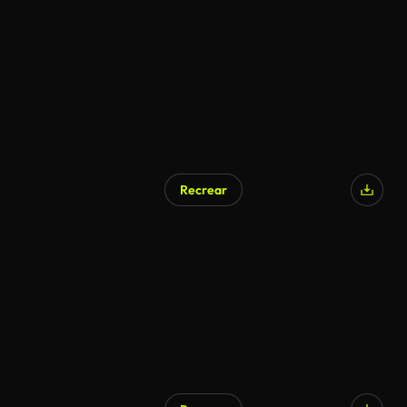
Generado por IA
Recrear
Generado por IA