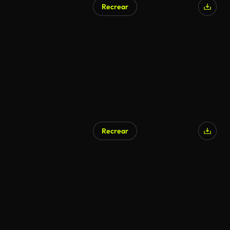
Recrear
Generado por IA
Recrear
Generado por IA