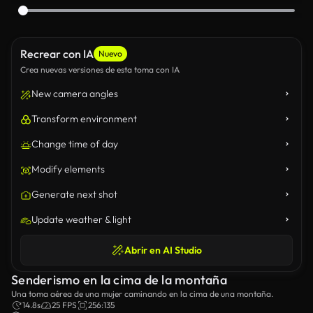
Recrear con IA
Nuevo
Crea nuevas versiones de esta toma con IA
New camera angles
Transform environment
Change time of day
Modify elements
Generate next shot
Update weather & light
Abrir en AI Studio
Senderismo en la cima de la montaña
Una toma aérea de una mujer caminando en la cima de una montaña.
14.8s
25 FPS
256:135