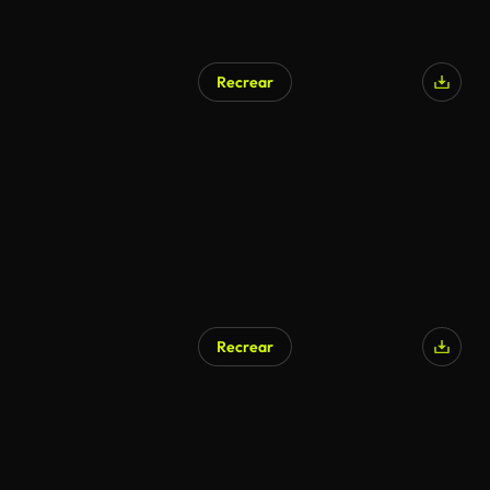
Recrear
Generado por IA
Recrear
Generado por IA