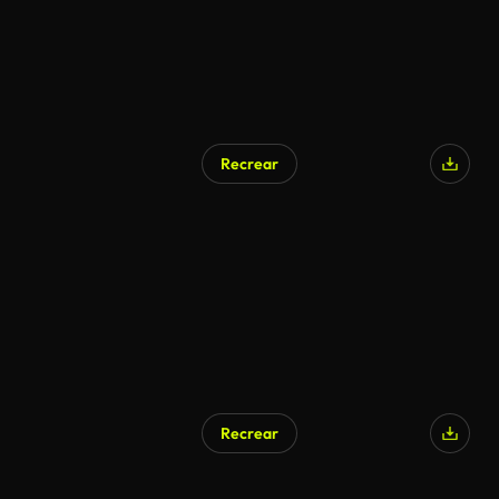
Recrear
Generado por IA
Recrear
Generado por IA