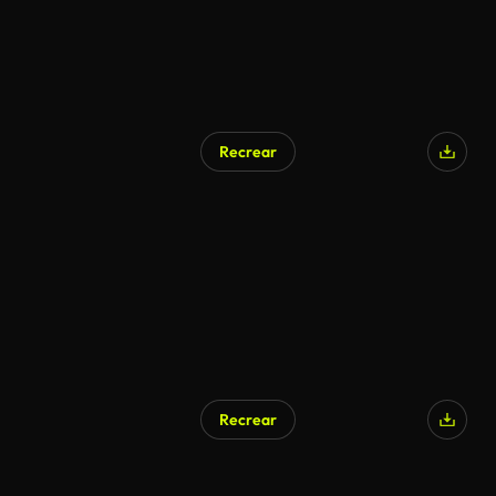
Recrear
Generado por IA
Recrear
Generado por IA