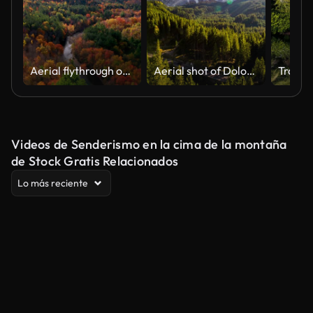
Aerial flythrough of Winding River Through Autumn Trees with Fall Colors in New England
Aerial shot of Dolomite Alps at Latemar Mountain in South Tyrol, Italy
Videos de Senderismo en la cima de la montaña
de Stock Gratis Relacionados
Lo más reciente