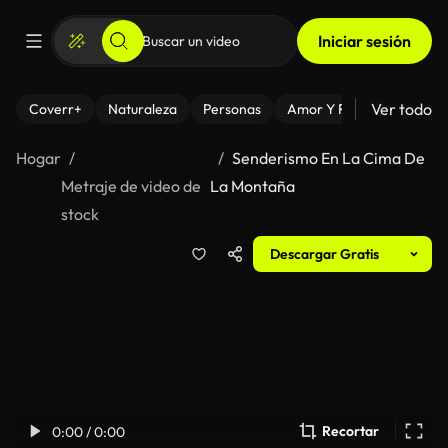
Iniciar sesión
Ver todo
Coverr+
Naturaleza
Personas
Amor Y Relaciones
El
Hogar
Senderismo En La Cima De
Metraje de video de
La Montaña
stock
Descargar Gratis
Recortar
0:00 / 0:00