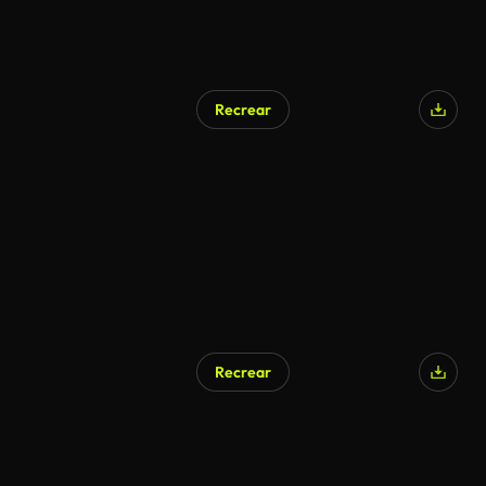
Recrear
Generado por IA
Recrear
Generado por IA