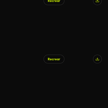
Recrear
Generado por IA
Recrear
Generado por IA