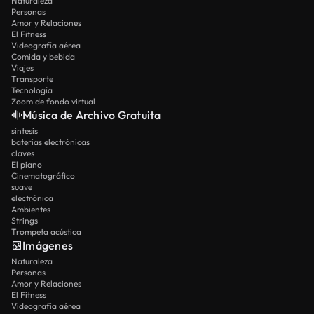
Naturaleza
Personas
Amor y Relaciones
El Fitness
Videografía aérea
Comida y bebida
Viajes
Transporte
Tecnología
Zoom de fondo virtual
Música de Archivo Gratuita
síntesis
baterías electrónicas
claves
El piano
Cinematográfico
suave
electrónica
Ambientes
Strings
Trompeta acústica
Imágenes
Naturaleza
Personas
Amor y Relaciones
El Fitness
Videografía aérea