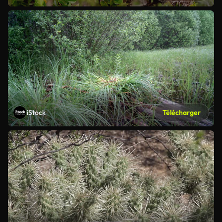
iStock
Télécharger