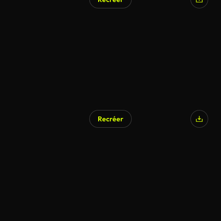
Recréer