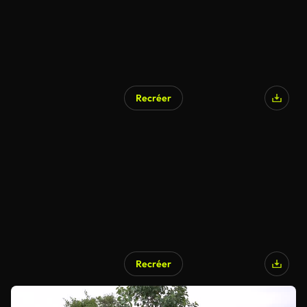
Recréer
Recréer