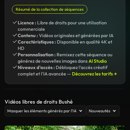
Résumé de la collection de séquences
Licence :
Libre de droits pour une utilisation
commerciale
Contenu :
Vidéos originales et générées par IA
Caractéristiques :
Disponible en qualité 4K et
HD
Personnalisation :
Remixez cette séquence ou
générez de nouvelles images dans
AI Studio
Niveaux d'accès :
Débloquez l'accès créatif
complet et l'IA avancée —
Découvrez les tarifs →
Vidéos libres de droits Bushé
Masquer les éléments générés par l’IA
Nouveautés