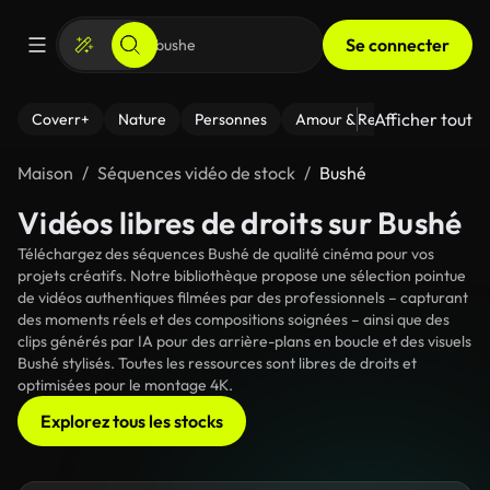
Se connecter
Afficher tout
Coverr+
Nature
Personnes
Amour & Relations
Le Fi
Maison
Séquences vidéo de stock
Bushé
Vidéos libres de droits sur Bushé
Téléchargez des séquences Bushé de qualité cinéma pour vos
projets créatifs. Notre bibliothèque propose une sélection pointue
de vidéos authentiques filmées par des professionnels – capturant
des moments réels et des compositions soignées – ainsi que des
clips générés par IA pour des arrière-plans en boucle et des visuels
Bushé stylisés. Toutes les ressources sont libres de droits et
optimisées pour le montage 4K.
Explorez tous les stocks