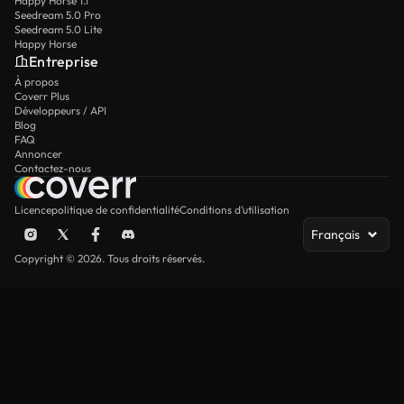
Happy Horse 1.1
Seedream 5.0 Pro
Seedream 5.0 Lite
Happy Horse
Entreprise
À propos
Coverr Plus
Développeurs / API
Blog
FAQ
Annoncer
Contactez-nous
Licence
politique de confidentialité
Conditions d’utilisation
Français
Copyright © 2026. Tous droits réservés.