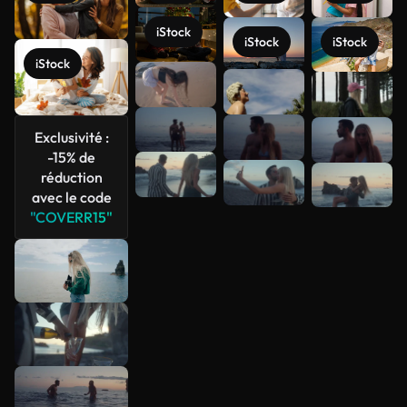
iStock
iStock
iStock
iStock
Voir plus
Exclusivité :
-15% de
réduction
avec le code
"COVERR15"