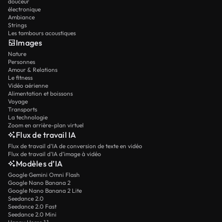
douceur
électronique
Ambiance
Strings
Les tambours acoustiques
Images
Nature
Personnes
Amour & Relations
Le fitness
Vidéo aérienne
Alimentation et boissons
Voyage
Transports
La technologie
Zoom en arrière-plan virtuel
Flux de travail IA
Flux de travail d’IA de conversion de texte en vidéo
Flux de travail d’IA d’image à vidéo
Modèles d’IA
Google Gemini Omni Flash
Google Nano Banana 2
Google Nano Banana 2 Lite
Seedance 2.0
Seedance 2.0 Fast
Seedance 2.0 Mini