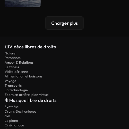
Charger plus
Vidéos libres de droits
Nature
Personnes
Amour & Relations
Le fitness
Vidéo aérienne
Alimentation et boissons
Voyage
Transports
La technologie
Zoom en arrière-plan virtuel
Musique libre de droits
Synthèse
Drums électroniques
clés
Le piano
Cinématique