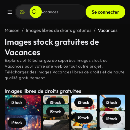
Se connecter
Maison
Images libres de droits gratuites
Vacances
Images stock gratuites de
Vacances
Explorez et téléchargez de superbes images stock de
Vacances pour votre site web ou tout autre projet.
Téléchargez des images Vacances libres de droits et de haute
qualité gratuitement.
Images libres de droits gratuites
iStock
iStock
iStock
iStock
iStock
iStock
iStock
iStock