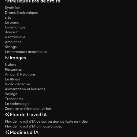
Musique libre de droits
Synthèse
Drums électroniques
clés
Le piano
Cinématique
douceur
électronique
Ambiance
Strings
Les tambours acoustiques
Images
Nature
Personnes
Amour & Relations
Le fitness
Vidéo aérienne
Alimentation et boissons
Voyage
Transports
La technologie
Zoom en arrière-plan virtuel
Flux de travail IA
Flux de travail d’IA de conversion de texte en vidéo
Flux de travail d’IA d’image à vidéo
Modèles d’IA