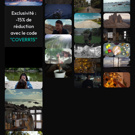
Voir plus
Exclusivité :
-15% de
réduction
avec le code
"COVERR15"