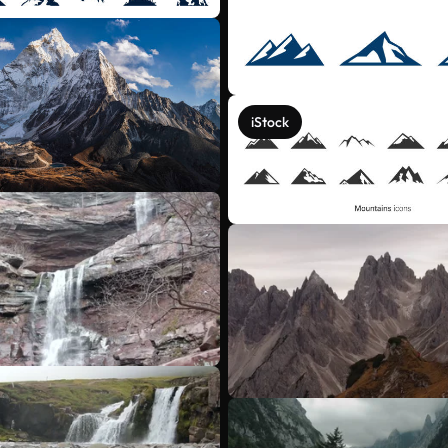
iStock