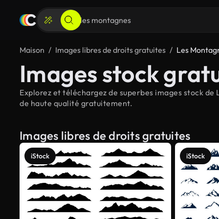
Maison
Images libres de droits gratuites
Les Montag
Images stock grat
Explorez et téléchargez de superbes images stock de L
de haute qualité gratuitement.
Images libres de droits gratuites
iStock
iStock