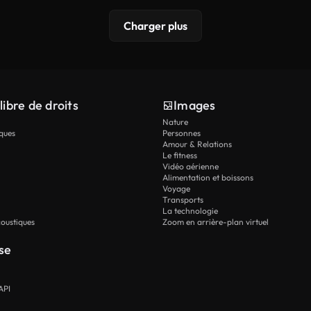
Charger plus
libre de droits
Images
Nature
ques
Personnes
Amour & Relations
Le fitness
Vidéo aérienne
Alimentation et boissons
Voyage
Transports
La technologie
oustiques
Zoom en arrière-plan virtuel
se
API