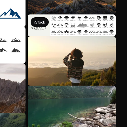
iStock
Voir plus