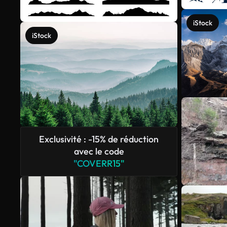
iStock
iStock
Exclusivité : -15% de réduction
avec le code
"COVERR15"