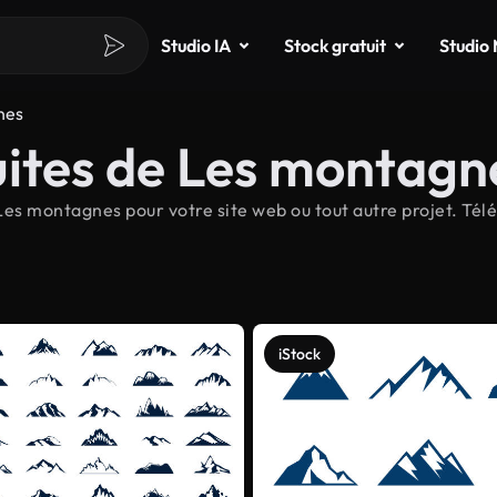
Studio IA
Stock gratuit
Studio
nes
uites de Les montagn
es montagnes pour votre site web ou tout autre projet. Tél
iStock