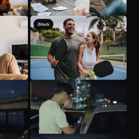
iStock
Voir plus