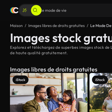
Maison
Images libres de droits gratuites
Le Mode De
Images stock gratu
Explorez et téléchargez de superbes images stock de L
de haute qualité gratuitement.
Images libres de droits gratuites
iStock
iStock