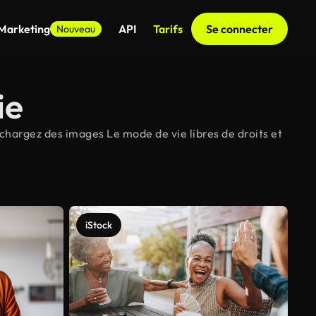
 Marketing
API
Tarifs
Se connecter
Nouveau
ie
chargez des images Le mode de vie libres de droits et
iStock