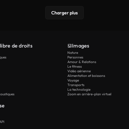
Charger plus
libre de droits
Images
Nature
ques
Personnes
Amour & Relations
Le fitness
Vidéo aérienne
Alimentation et boissons
Voyage
Transports
La technologie
oustiques
Zoom en arrière-plan virtuel
se
API