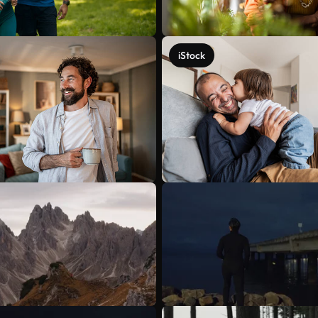
iStock