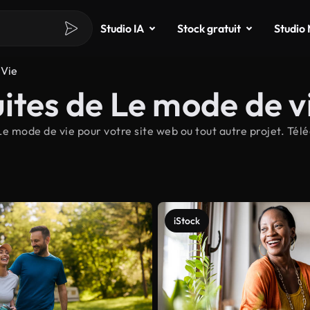
Studio IA
Stock gratuit
Studio
 Vie
ites de Le mode de v
e mode de vie pour votre site web ou tout autre projet. Télé
iStock