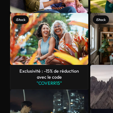
iStock
iStock
Exclusivité : -15% de réduction
avec le code
"COVERR15"