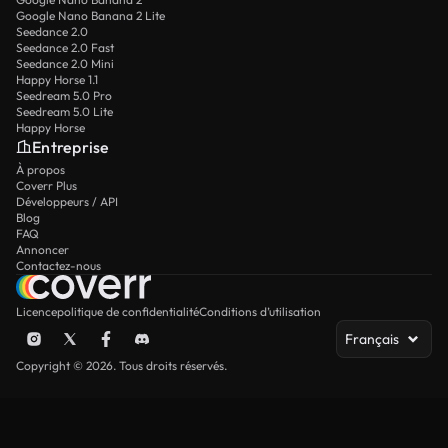
Google Nano Banana 2 Lite
Seedance 2.0
Seedance 2.0 Fast
Seedance 2.0 Mini
Happy Horse 1.1
Seedream 5.0 Pro
Seedream 5.0 Lite
Happy Horse
Entreprise
À propos
Coverr Plus
Développeurs / API
Blog
FAQ
Annoncer
Contactez-nous
Licence
politique de confidentialité
Conditions d’utilisation
Français
Copyright © 2026. Tous droits réservés.