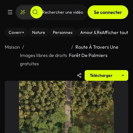
Se connecter
Afficher tout
Coverr+
Nature
Personnes
Amour & Relations
Le Fi
Maison
Route À Travers Une
Images libres de droits
Forêt De Palmiers
gratuites
Télécharger