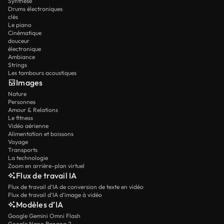
Synthèse
Drums électroniques
clés
Le piano
Cinématique
douceur
électronique
Ambiance
Strings
Les tambours acoustiques
Images
Nature
Personnes
Amour & Relations
Le fitness
Vidéo aérienne
Alimentation et boissons
Voyage
Transports
La technologie
Zoom en arrière-plan virtuel
Flux de travail IA
Flux de travail d’IA de conversion de texte en vidéo
Flux de travail d’IA d’image à vidéo
Modèles d’IA
Google Gemini Omni Flash
Google Nano Banana 2