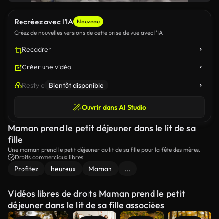
Recréez avec l’IA
Nouveau
Créez de nouvelles versions de cette prise de vue avec l’IA
Recadrer
Créer une vidéo
Restyle
Bientôt disponible
Ouvrir dans AI Studio
Maman prend le petit déjeuner dans le lit de sa
fille
Une maman prend le petit déjeuner au lit de sa fille pour la fête des mères.
Droits commerciaux libres
Profitez
heureux
Maman
...
Vidéos libres de droits Maman prend le petit
déjeuner dans le lit de sa fille associées