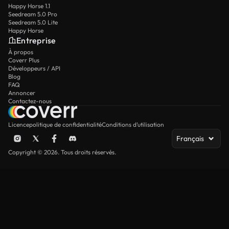
Happy Horse 1.1
Seedream 5.0 Pro
Seedream 5.0 Lite
Happy Horse
Entreprise
À propos
Coverr Plus
Développeurs / API
Blog
FAQ
Annoncer
Contactez-nous
Licence
politique de confidentialité
Conditions d’utilisation
Français
Copyright © 2026. Tous droits réservés.