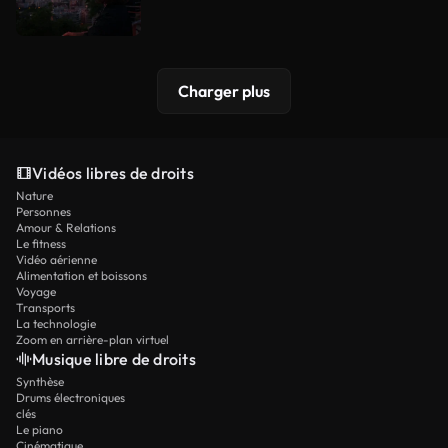
Charger plus
Vidéos libres de droits
Nature
Personnes
Amour & Relations
Le fitness
Vidéo aérienne
Alimentation et boissons
Voyage
Transports
La technologie
Zoom en arrière-plan virtuel
Musique libre de droits
Synthèse
Drums électroniques
clés
Le piano
Cinématique