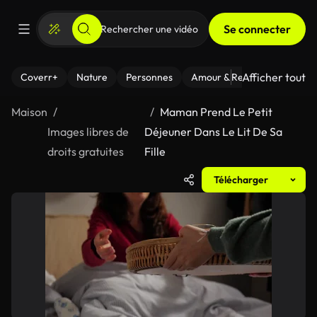
Se connecter
Afficher tout
Coverr+
Nature
Personnes
Amour & Relations
Le Fi
Maison
Maman Prend Le Petit
Images libres de
Déjeuner Dans Le Lit De Sa
droits gratuites
Fille
Télécharger