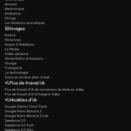
douceur
électronique
Ambiance
Strings
Les tambours acoustiques
Images
Nature
Personnes
Amour & Relations
Le fitness
Vidéo aérienne
Alimentation et boissons
Voyage
Transports
La technologie
Zoom en arrière-plan virtuel
Flux de travail IA
Flux de travail d’IA de conversion de texte en vidéo
Flux de travail d’IA d’image à vidéo
Modèles d’IA
Google Gemini Omni Flash
Google Nano Banana 2
Google Nano Banana 2 Lite
Seedance 2.0
Seedance 2.0 Fast
Seedance 2.0 Mini