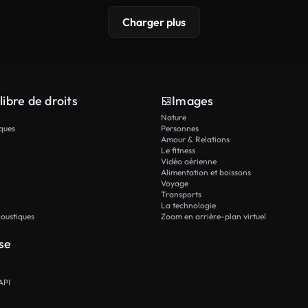
Charger plus
libre de droits
Images
Nature
ques
Personnes
Amour & Relations
Le fitness
Vidéo aérienne
Alimentation et boissons
Voyage
Transports
La technologie
oustiques
Zoom en arrière-plan virtuel
se
API