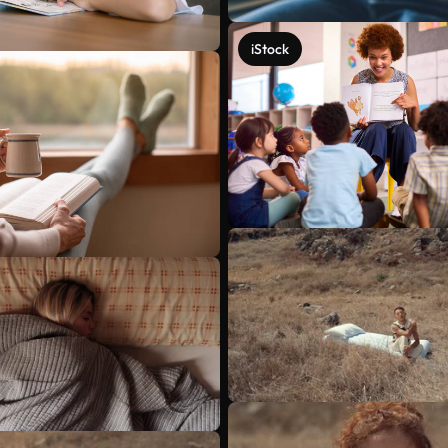
iStock