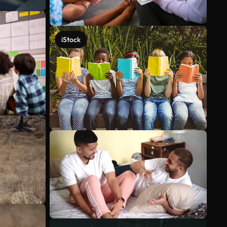
iStock
Voir plus