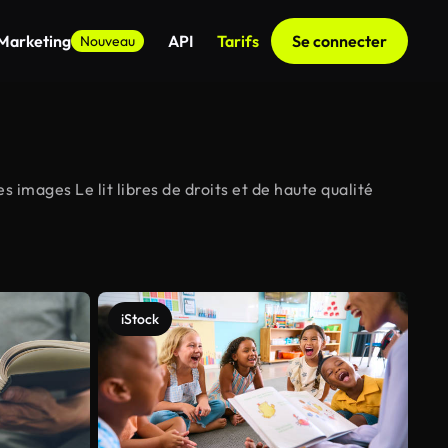
 Marketing
API
Tarifs
Se connecter
Nouveau
 images Le lit libres de droits et de haute qualité
iStock