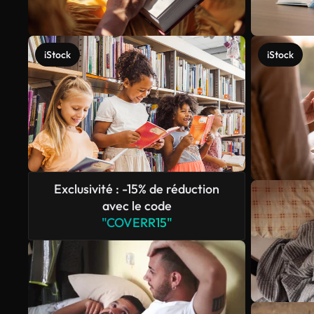
iStock
iStock
Exclusivité : -15% de réduction
avec le code
"COVERR15"