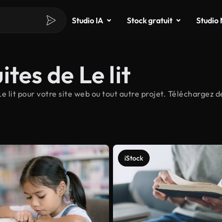
Studio IA
Stock gratuit
Studio
tes de Le lit
lit pour votre site web ou tout autre projet. Téléchargez des
iStock