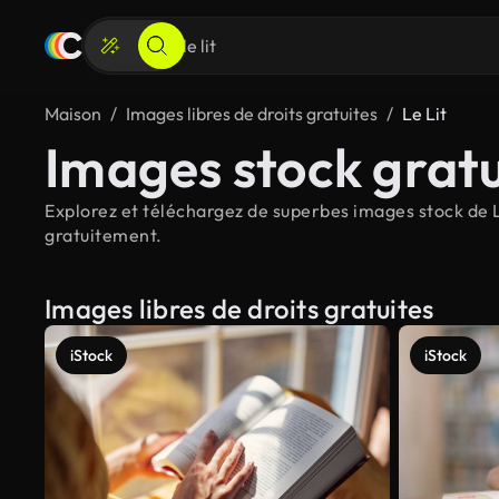
Maison
Images libres de droits gratuites
Le Lit
Images stock gratui
Explorez et téléchargez de superbes images stock de Le 
gratuitement.
Images libres de droits gratuites
iStock
iStock