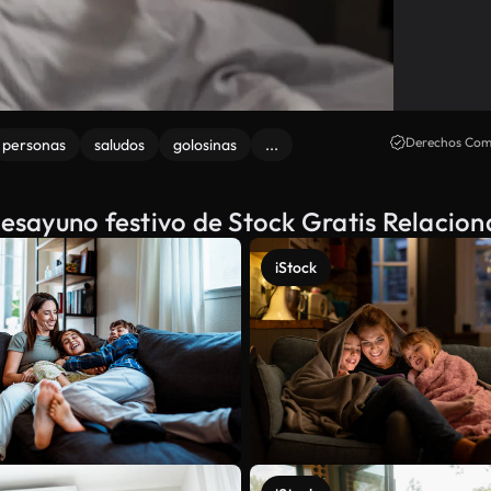
Derechos Come
personas
saludos
golosinas
...
desayuno festivo de Stock Gratis Relacio
iStock