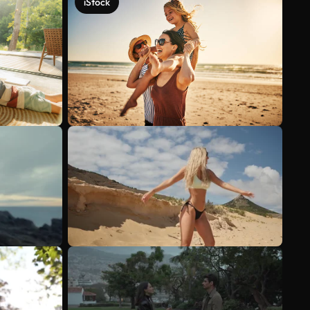
iStock
Ver más