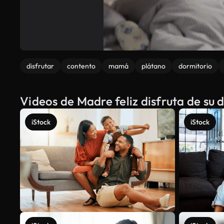
disfrutar
contento
mamá
plátano
dormitorio
Videos de Madre feliz disfruta de su 
iStock
iStock