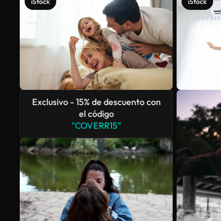
iStock
iStock
Exclusivo - 15% de descuento con
el código
"COVERR15"