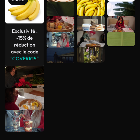
Voir plus
Exclusivité :
-15% de
réduction
avec le code
"COVERR15"