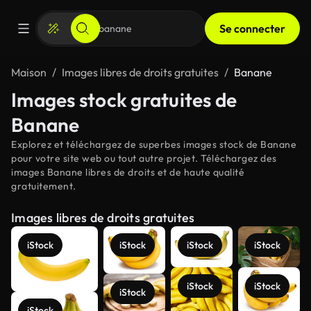
Se connecter
Maison
Images libres de droits gratuites
Banane
Images stock gratuites de
Banane
Explorez et téléchargez de superbes images stock de Banane
pour votre site web ou tout autre projet. Téléchargez des
images Banane libres de droits et de haute qualité
gratuitement.
Images libres de droits gratuites
iStock
iStock
iStock
iStock
iStock
iStock
iStock
iStock