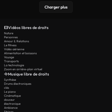
Charger plus
Vidéos libres de droits
Nature
Personnes
Amour & Relations
Le fitness
Vidéo aérienne
Alimentation et boissons
Voyage
Transports
La technologie
Zoom en arrière-plan virtuel
Musique libre de droits
Synthèse
Drums électroniques
clés
Le piano
Cinématique
douceur
électronique
Ambiance
Strings