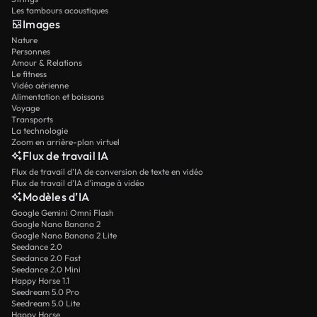
Les tambours acoustiques
Images
Nature
Personnes
Amour & Relations
Le fitness
Vidéo aérienne
Alimentation et boissons
Voyage
Transports
La technologie
Zoom en arrière-plan virtuel
Flux de travail IA
Flux de travail d’IA de conversion de texte en vidéo
Flux de travail d’IA d’image à vidéo
Modèles d’IA
Google Gemini Omni Flash
Google Nano Banana 2
Google Nano Banana 2 Lite
Seedance 2.0
Seedance 2.0 Fast
Seedance 2.0 Mini
Happy Horse 1.1
Seedream 5.0 Pro
Seedream 5.0 Lite
Happy Horse