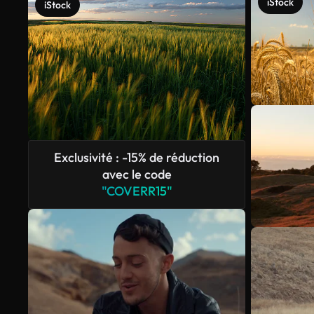
iStock
iStock
Exclusivité : -15% de réduction
avec le code
"COVERR15"