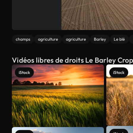
champs
agriculture
agriculture
Barley
Le blé
Vidéos libres de droits Le Barley Crop
iStock
iStock