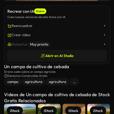
Recrear con IA
Nuevo
Crea nuevas versiones de esta toma con IA
Reencuadrar
Crear vídeo
Rediseñar
Muy pronto
Abrir en AI Studio
Un campo de cultivo de cebada
Drone vuela sobre un campo agrícola
Derechos Comerciales Gratis
campo
agricultura
agricultura
...
Videos de Un campo de cultivo de cebada de Stock
Gratis Relacionados
iStock
iStock
iStock
iStock