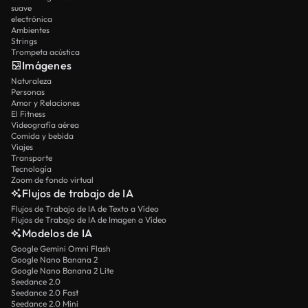
suave
electrónica
Ambientes
Strings
Trompeta acústica
Imágenes
Naturaleza
Personas
Amor y Relaciones
El Fitness
Videografía aérea
Comida y bebida
Viajes
Transporte
Tecnología
Zoom de fondo virtual
Flujos de trabajo de IA
Flujos de Trabajo de IA de Texto a Vídeo
Flujos de Trabajo de IA de Imagen a Vídeo
Modelos de IA
Google Gemini Omni Flash
Google Nano Banana 2
Google Nano Banana 2 Lite
Seedance 2.0
Seedance 2.0 Fast
Seedance 2.0 Mini