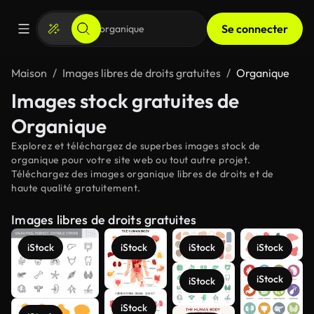
Se connecter
Maison
Images libres de droits gratuites
Organique
Images stock gratuites de
Organique
Explorez et téléchargez de superbes images stock de
organique pour votre site web ou tout autre projet.
Téléchargez des images organique libres de droits et de
haute qualité gratuitement.
Images libres de droits gratuites
iStock
iStock
iStock
iStock
iStock
iStock
iStock