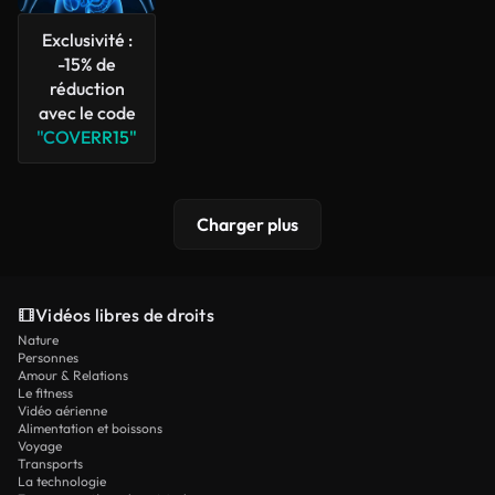
Exclusivité :
-15% de
réduction
avec le code
"COVERR15"
Charger plus
Vidéos libres de droits
Nature
Personnes
Amour & Relations
Le fitness
Vidéo aérienne
Alimentation et boissons
Voyage
Transports
La technologie