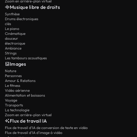
Zoom en arrière-plan virtuel
Musique libre de droits
Synthèse
Drums électroniques
clés
Le piano
Cinématique
douceur
électronique
Ambiance
Strings
Les tambours acoustiques
Images
Nature
Personnes
Amour & Relations
Le fitness
Vidéo aérienne
Alimentation et boissons
Voyage
Transports
La technologie
Zoom en arrière-plan virtuel
Flux de travail IA
Flux de travail d’IA de conversion de texte en vidéo
Flux de travail d’IA d’image à vidéo