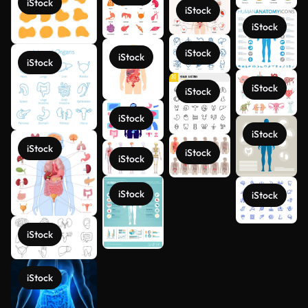
iStock
iStock
iStock
iStock
iStock
iStock
iStock
iStock
iStock
iStock
iStock
iStock
iStock
iStock
iStock
iStock
Voir plus
iStock