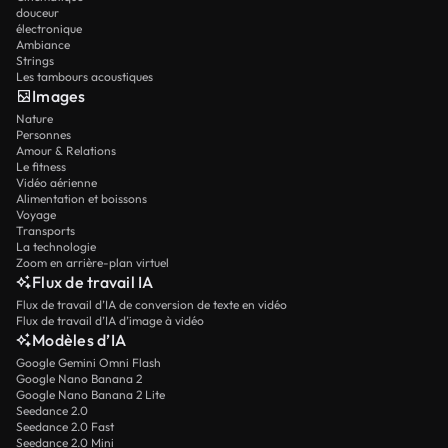
douceur
électronique
Ambiance
Strings
Les tambours acoustiques
Images
Nature
Personnes
Amour & Relations
Le fitness
Vidéo aérienne
Alimentation et boissons
Voyage
Transports
La technologie
Zoom en arrière-plan virtuel
Flux de travail IA
Flux de travail d’IA de conversion de texte en vidéo
Flux de travail d’IA d’image à vidéo
Modèles d’IA
Google Gemini Omni Flash
Google Nano Banana 2
Google Nano Banana 2 Lite
Seedance 2.0
Seedance 2.0 Fast
Seedance 2.0 Mini