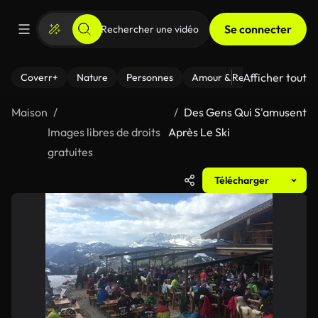
Se connecter
Afficher tout
Coverr+
Nature
Personnes
Amour & Relations
Le Fi
Maison
Des Gens Qui S'amusent
Images libres de droits
Après Le Ski
gratuites
Télécharger