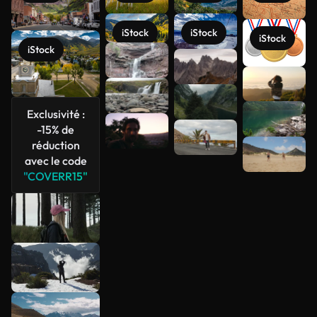
iStock
iStock
iStock
iStock
Voir plus
Exclusivité :
-15% de
réduction
avec le code
"COVERR15"