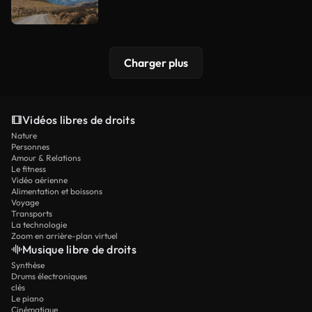
Charger plus
Vidéos libres de droits
Nature
Personnes
Amour & Relations
Le fitness
Vidéo aérienne
Alimentation et boissons
Voyage
Transports
La technologie
Zoom en arrière-plan virtuel
Musique libre de droits
Synthèse
Drums électroniques
clés
Le piano
Cinématique