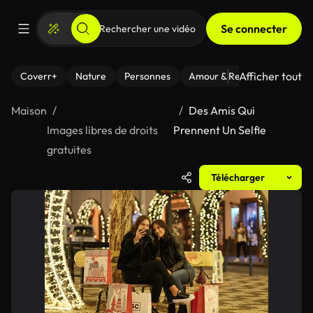
Se connecter
Afficher tout
Coverr+
Nature
Personnes
Amour & Relations
Le Fi
Maison
Des Amis Qui
Images libres de droits
Prennent Un Selfie
gratuites
Télécharger