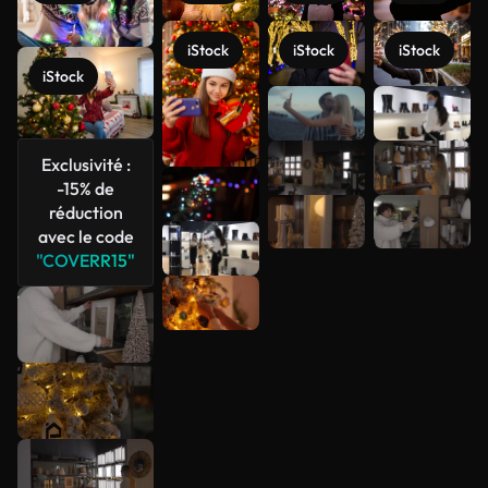
iStock
iStock
iStock
iStock
Voir plus
Exclusivité :
-15% de
réduction
avec le code
"COVERR15"