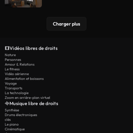
Charger plus
Vidéos libres de droits
Nature
Personnes
Amour & Relations
Le fitness
Vidéo aérienne
Alimentation et boissons
Voyage
Transports
La technologie
Zoom en arrière-plan virtuel
Musique libre de droits
Synthèse
Drums électroniques
clés
Le piano
Cinématique