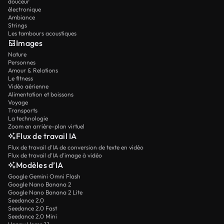
douceur
électronique
Ambiance
Strings
Les tambours acoustiques
Images
Nature
Personnes
Amour & Relations
Le fitness
Vidéo aérienne
Alimentation et boissons
Voyage
Transports
La technologie
Zoom en arrière-plan virtuel
Flux de travail IA
Flux de travail d’IA de conversion de texte en vidéo
Flux de travail d’IA d’image à vidéo
Modèles d’IA
Google Gemini Omni Flash
Google Nano Banana 2
Google Nano Banana 2 Lite
Seedance 2.0
Seedance 2.0 Fast
Seedance 2.0 Mini