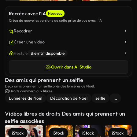
Recréez avec l’IA
Nouveau
Créez de nouvelles versions de cette prise de vue avec l’IA
Recadrer
Créer une vidéo
Restyle
Bientôt disponible
Ouvrir dans AI Studio
Des amis qui prennent un selfie
Deux amis prennent un selfie près des lumières de Noël.
Droits commerciaux libres
Lumières de Noël
Décoration de Noël
selfie
...
Vidéos libres de droits Des amis qui prennent un
selfie associées
iStock
iStock
iStock
iStock