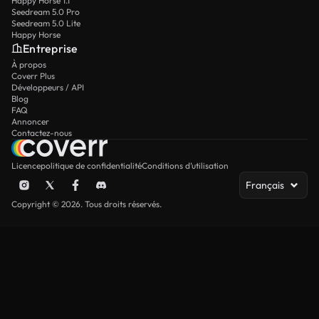
Happy Horse 1.1
Seedream 5.0 Pro
Seedream 5.0 Lite
Happy Horse
Entreprise
À propos
Coverr Plus
Développeurs / API
Blog
FAQ
Annoncer
Contactez-nous
Licence
politique de confidentialité
Conditions d’utilisation
Français
Copyright © 2026. Tous droits réservés.