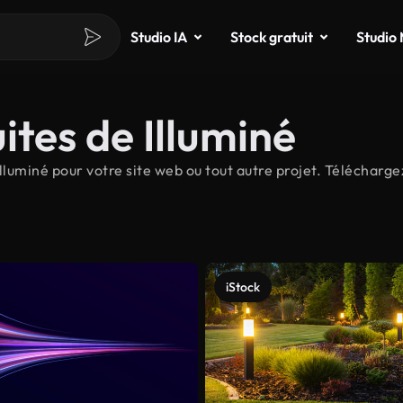
Studio IA
Stock gratuit
Studio
ites de Illuminé
luminé pour votre site web ou tout autre projet. Téléchargez
iStock