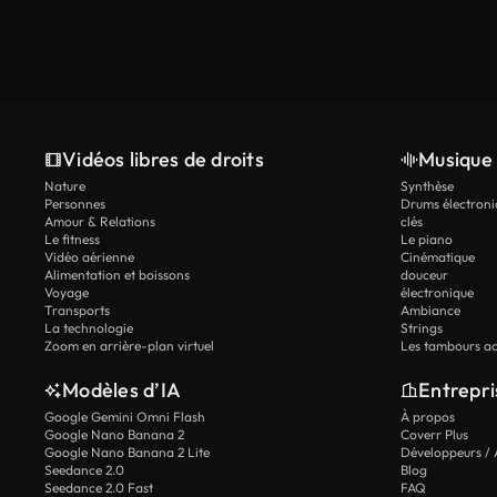
Vidéos libres de droits
Musique 
Nature
Synthèse
Personnes
Drums électroni
Amour & Relations
clés
Le fitness
Le piano
Vidéo aérienne
Cinématique
Alimentation et boissons
douceur
Voyage
électronique
Transports
Ambiance
La technologie
Strings
Zoom en arrière-plan virtuel
Les tambours ac
Modèles d’IA
Entrepri
Google Gemini Omni Flash
À propos
Google Nano Banana 2
Coverr Plus
Google Nano Banana 2 Lite
Développeurs / 
Seedance 2.0
Blog
Seedance 2.0 Fast
FAQ