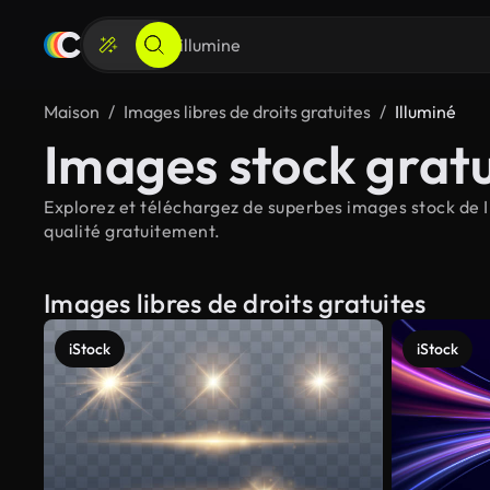
Maison
Images libres de droits gratuites
Illuminé
Images stock gratu
Explorez et téléchargez de superbes images stock de Il
qualité gratuitement.
Images libres de droits gratuites
iStock
iStock