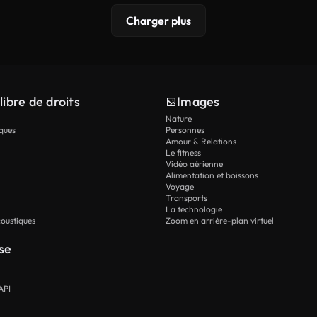
Charger plus
libre de droits
Images
Nature
ques
Personnes
Amour & Relations
Le fitness
Vidéo aérienne
Alimentation et boissons
Voyage
Transports
La technologie
oustiques
Zoom en arrière-plan virtuel
se
API