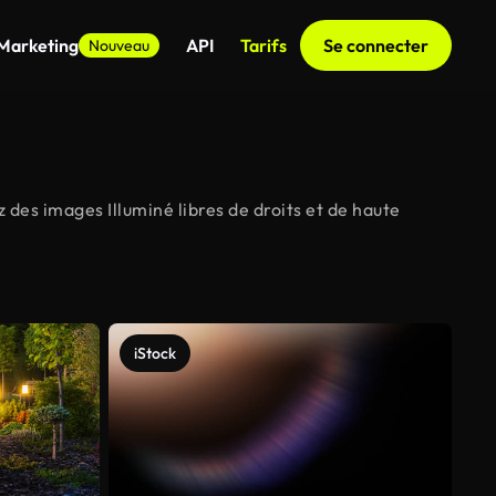
 Marketing
API
Tarifs
Se connecter
Nouveau
 des images Illuminé libres de droits et de haute
iStock