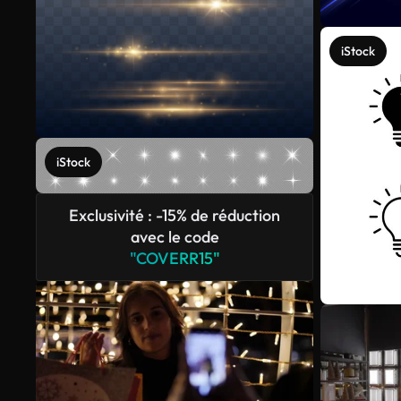
iStock
iStock
Exclusivité : -15% de réduction
avec le code
"COVERR15"