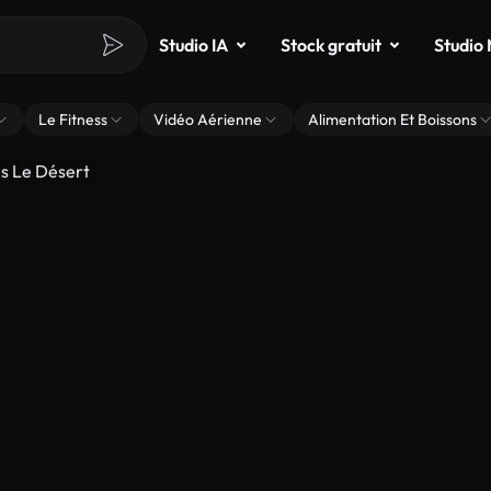
Studio IA
Stock gratuit
Studio
Le Fitness
Vidéo Aérienne
Alimentation Et Boissons
s Le Désert