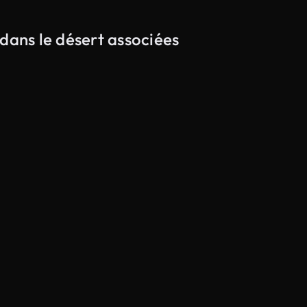
dans le désert associées
Généré par l’IA