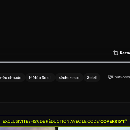
Reca
Droits comm
téo chaude
Météo Soleil
sécheresse
Soleil
EXCLUSIVITÉ : -15% DE RÉDUCTION AVEC LE CODE
"COVERR15"