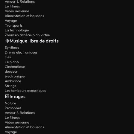
Amour & Relations
Le fitness
Vidéo aérienne
Alimentation et boissons
Voyage
Transports
La technologie
Zoom en arrière-plan virtuel
Musique libre de droits
Synthèse
Drums électroniques
clés
Le piano
Cinématique
douceur
électronique
Ambiance
Strings
Les tambours acoustiques
Images
Nature
Personnes
Amour & Relations
Le fitness
Vidéo aérienne
Alimentation et boissons
Voyage