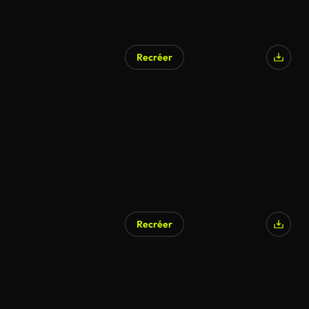
Recréer
Généré par l’IA
Recréer
Généré par l’IA