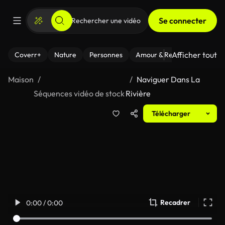
Se connecter
Afficher tout
Coverr+
Nature
Personnes
Amour & Relations
Le Fi
Maison
Naviguer Dans La
Séquences vidéo de stock
Rivière
Télécharger
Recadrer
0:00 / 0:00