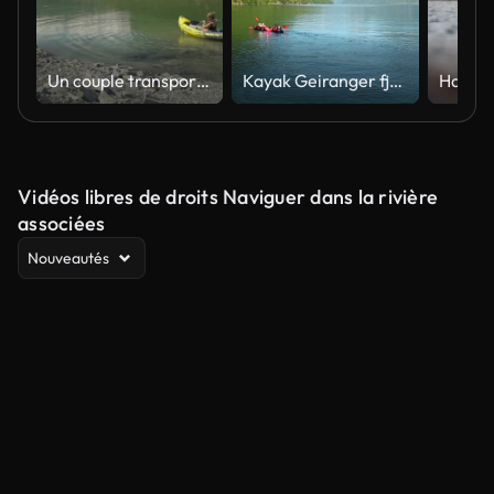
Un couple transportant un kayak dans l’eau claire avec des montagnes pittoresques à Rōldal, en Norvège
Kayak Geiranger fjord Norvège
Vidéos libres de droits Naviguer dans la rivière
associées
Nouveautés