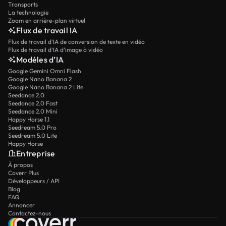
Transports
La technologie
Zoom en arrière-plan virtuel
Flux de travail IA
Flux de travail d’IA de conversion de texte en vidéo
Flux de travail d’IA d’image à vidéo
Modèles d’IA
Google Gemini Omni Flash
Google Nano Banana 2
Google Nano Banana 2 Lite
Seedance 2.0
Seedance 2.0 Fast
Seedance 2.0 Mini
Happy Horse 1.1
Seedream 5.0 Pro
Seedream 5.0 Lite
Happy Horse
Entreprise
À propos
Coverr Plus
Développeurs / API
Blog
FAQ
Annoncer
Contactez-nous