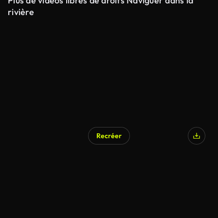
Plus de vidéos libres de droits Naviguer dans la
rivière
Recréer