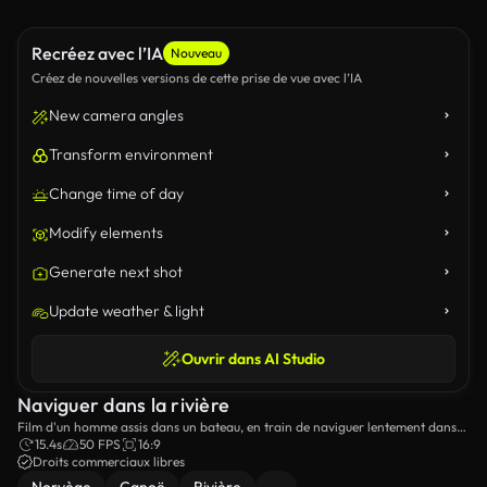
Recréez avec l’IA
Nouveau
Créez de nouvelles versions de cette prise de vue avec l’IA
New camera angles
Transform environment
Change time of day
Modify elements
Generate next shot
Update weather & light
Ouvrir dans AI Studio
Naviguer dans la rivière
Film d'un homme assis dans un bateau, en train de naviguer lentement dans
une rivière.
15.4s
50 FPS
16:9
Droits commerciaux libres