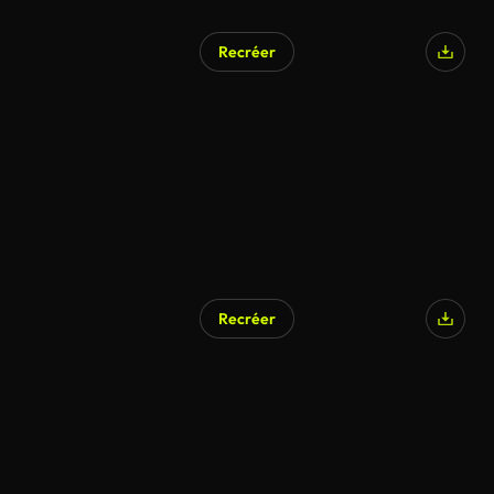
Recréer
Généré par l’IA
Recréer
Généré par l’IA