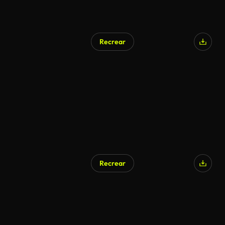
Recrear
Generado por IA
Recrear
Generado por IA