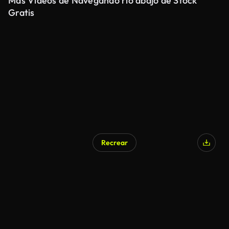
Más Videos de Navegando río abajo de Stock
Gratis
Recrear