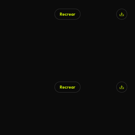
Recrear
Generado por IA
Recrear
Generado por IA