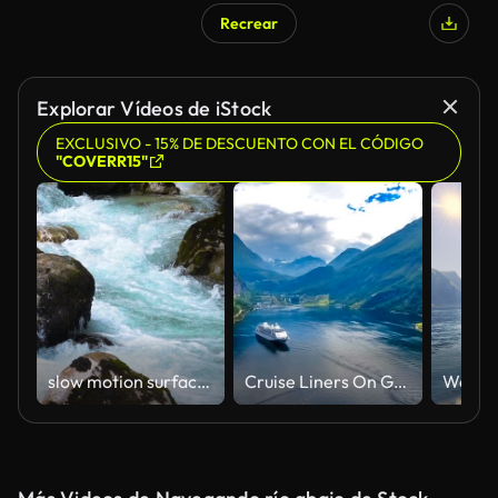
Recrear
Explorar Vídeos de iStock
EXCLUSIVO - 15% DE DESCUENTO CON EL CÓDIGO
"COVERR15"
slow motion surface water at the mountain river
Cruise Liners On Geiranger fjord, Norway