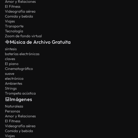
Amor y Relaciones
El Fitness
Videografía aérea
Comida y bebida
Viajes
Transporte
Tecnología
Zoom de fondo virtual
Música de Archivo Gratuita
síntesis
baterías electrónicas
claves
El piano
Cinematográfico
suave
electrónica
Ambientes
Strings
Trompeta acústica
Imágenes
Naturaleza
Personas
Amor y Relaciones
El Fitness
Videografía aérea
Comida y bebida
Viajes