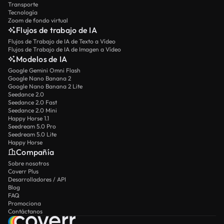
Transporte
Tecnología
Zoom de fondo virtual
Flujos de trabajo de IA
Flujos de Trabajo de IA de Texto a Vídeo
Flujos de Trabajo de IA de Imagen a Vídeo
Modelos de IA
Google Gemini Omni Flash
Google Nano Banana 2
Google Nano Banana 2 Lite
Seedance 2.0
Seedance 2.0 Fast
Seedance 2.0 Mini
Happy Horse 1.1
Seedream 5.0 Pro
Seedream 5.0 Lite
Happy Horse
Compañía
Sobre nosotros
Coverr Plus
Desarrolladores / API
Blog
FAQ
Promociona
Contáctanos