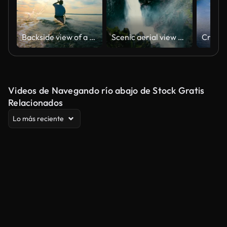
Backside view of a man sailing on a canoe
Scenic aerial view of Voringfossen waterfall and river
Videos de Navegando río abajo de Stock Gratis
Relacionados
Lo más reciente